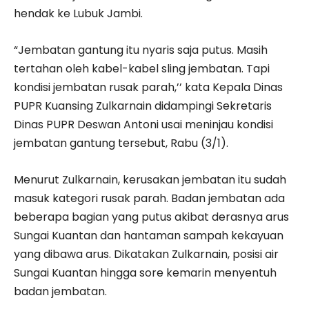
hendak ke Lubuk Jambi.
“Jembatan gantung itu nyaris saja putus. Masih
tertahan oleh kabel-kabel sling jembatan. Tapi
kondisi jembatan rusak parah,’’ kata Kepala Dinas
PUPR Kuansing Zulkarnain didampingi Sekretaris
Dinas PUPR Deswan Antoni usai meninjau kondisi
jembatan gantung tersebut, Rabu (3/1).
Menurut Zulkarnain, kerusakan jembatan itu sudah
masuk kategori rusak parah. Badan jembatan ada
beberapa bagian yang putus akibat derasnya arus
Sungai Kuantan dan hantaman sampah kekayuan
yang dibawa arus. Dikatakan Zulkarnain, posisi air
Sungai Kuantan hingga sore kemarin menyentuh
badan jembatan.