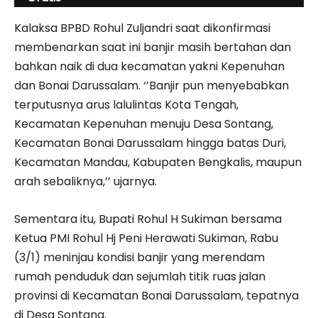
Kalaksa BPBD Rohul Zuljandri saat dikonfirmasi
membenarkan saat ini banjir masih bertahan dan
bahkan naik di dua kecamatan yakni Kepenuhan
dan Bonai Darussalam. ‘’Banjir pun menyebabkan
terputusnya arus lalulintas Kota Tengah,
Kecamatan Kepenuhan menuju Desa Sontang,
Kecamatan Bonai Darussalam hingga batas Duri,
Kecamatan Mandau, Kabupaten Bengkalis, maupun
arah sebaliknya,’’ ujarnya.
Sementara itu, Bupati Rohul H Sukiman bersama
Ketua PMI Rohul Hj Peni Herawati Sukiman, Rabu
(3/1) meninjau kondisi banjir yang merendam
rumah penduduk dan sejumlah titik ruas jalan
provinsi di Kecamatan Bonai Darussalam, tepatnya
di Desa Sontang.