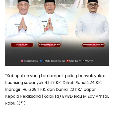
“Kabupaten yang terdampak paling banyak yakni
Kuansing sebanyak 4.147 KK. Diikuti Rohul 224 KK,
Indragiri Hulu 294 KK, dan Dumai 22 KK,” papar
Kepala Pelaksana (Kalaksa) BPBD Riau M Edy Afrizal,
Rabu (3/1).