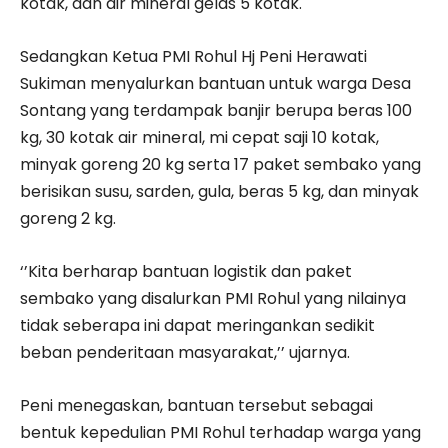
kotak, dan air mineral gelas 5 kotak.
Sedangkan Ketua PMI Rohul Hj Peni Herawati
Sukiman menyalurkan bantuan untuk warga Desa
Sontang yang terdampak banjir berupa beras 100
kg, 30 kotak air mineral, mi cepat saji 10 kotak,
minyak goreng 20 kg serta 17 paket sembako yang
berisikan susu, sarden, gula, beras 5 kg, dan minyak
goreng 2 kg.
‘’Kita berharap bantuan logistik dan paket
sembako yang disalurkan PMI Rohul yang nilainya
tidak seberapa ini dapat meringankan sedikit
beban penderitaan masyarakat,’’ ujarnya.
Peni menegaskan, bantuan tersebut sebagai
bentuk kepedulian PMI Rohul terhadap warga yang