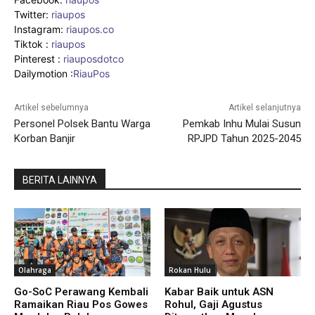
Twitter:
riaupos
Instagram:
riaupos.co
Tiktok :
riaupos
Pinterest :
riauposdotco
Dailymotion :
RiauPos
Artikel sebelumnya
Artikel selanjutnya
Personel Polsek Bantu Warga
Pemkab Inhu Mulai Susun
Korban Banjir
RPJPD Tahun 2025-2045
BERITA LAINNYA
Olahraga
Rokan Hulu
Go-SoC Perawang Kembali
Kabar Baik untuk ASN
Ramaikan Riau Pos Gowes
Rohul, Gaji Agustus