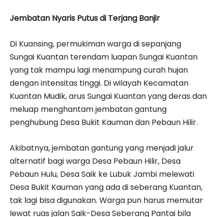
Jembatan Nyaris Putus di Terjang Banjir
Di Kuansing, permukiman warga di sepanjang
Sungai Kuantan terendam luapan Sungai Kuantan
yang tak mampu lagi menampung curah hujan
dengan intensitas tinggi. Di wilayah Kecamatan
Kuantan Mudik, arus Sungai Kuantan yang deras dan
meluap menghantam jembatan gantung
penghubung Desa Bukit Kauman dan Pebaun Hilir.
Akibatnya, jembatan gantung yang menjadi jalur
alternatif bagi warga Desa Pebaun Hilir, Desa
Pebaun Hulu, Desa Saik ke Lubuk Jambi melewati
Desa Bukit Kauman yang ada di seberang Kuantan,
tak lagi bisa digunakan. Warga pun harus memutar
lewat ruas jalan Saik-Desa Seberang Pantai bila