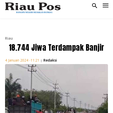
Riau
18.744 Jiwa Terdampak Banjir
Redaksi
4 Januari 2024 -11:21
|