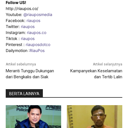
Follow US!
http://riaupos.co/
Youtube:
@riauposmedia
Facebook:
riaupos
Twitter:
riaupos
Instagram:
riaupos.co
Tiktok :
riaupos
Pinterest :
riauposdotco
Dailymotion :
RiauPos
Artikel sebelumnya
Artikel selanjutnya
Meranti Tunggu Dukungan
Kampanyekan Keselamatan
dari Bengkalis dan Siak
dan Tertib Lalin
BERITA LAINNYA