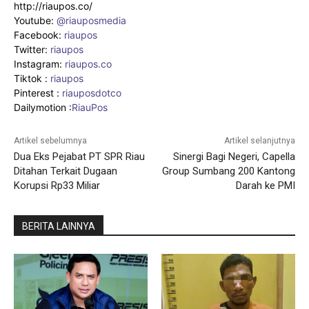
http://riaupos.co/
Youtube:
@riauposmedia
Facebook:
riaupos
Twitter:
riaupos
Instagram:
riaupos.co
Tiktok :
riaupos
Pinterest :
riauposdotco
Dailymotion :
RiauPos
Artikel sebelumnya
Artikel selanjutnya
Dua Eks Pejabat PT SPR Riau
Sinergi Bagi Negeri, Capella
Ditahan Terkait Dugaan
Group Sumbang 200 Kantong
Korupsi Rp33 Miliar
Darah ke PMI
BERITA LAINNYA