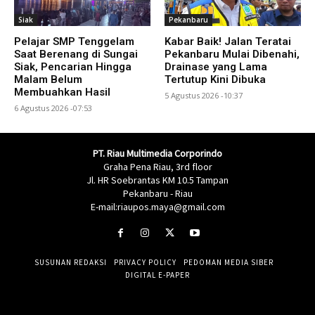
Siak
Pekanbaru
Pelajar SMP Tenggelam
Kabar Baik! Jalan Teratai
Saat Berenang di Sungai
Pekanbaru Mulai Dibenahi,
Siak, Pencarian Hingga
Drainase yang Lama
Malam Belum
Tertutup Kini Dibuka
Membuahkan Hasil
5 Agustus 2026 -10:37
6 Agustus 2026 -07:53
PT. Riau Multimedia Corporindo
Graha Pena Riau, 3rd floor
Jl. HR Soebrantas KM 10.5 Tampan
Pekanbaru - Riau
E-mail:riaupos.maya@gmail.com
SUSUNAN REDAKSI
PRIVACY POLICY
PEDOMAN MEDIA SIBER
DIGITAL E-PAPER