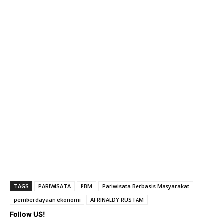
TAGS
PARIWISATA
PBM
Pariwisata Berbasis Masyarakat
pemberdayaan ekonomi
AFRINALDY RUSTAM
Follow US!