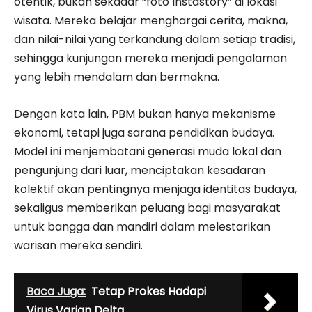
otentik, bukan sekadar “foto Instastory” di lokasi
wisata. Mereka belajar menghargai cerita, makna,
dan nilai-nilai yang terkandung dalam setiap tradisi,
sehingga kunjungan mereka menjadi pengalaman
yang lebih mendalam dan bermakna.
Dengan kata lain, PBM bukan hanya mekanisme
ekonomi, tetapi juga sarana pendidikan budaya.
Model ini menjembatani generasi muda lokal dan
pengunjung dari luar, menciptakan kesadaran
kolektif akan pentingnya menjaga identitas budaya,
sekaligus memberikan peluang bagi masyarakat
untuk bangga dan mandiri dalam melestarikan
warisan mereka sendiri.
Baca Juga:
Tetap Prokes Hadapi
Virus Varian Delta