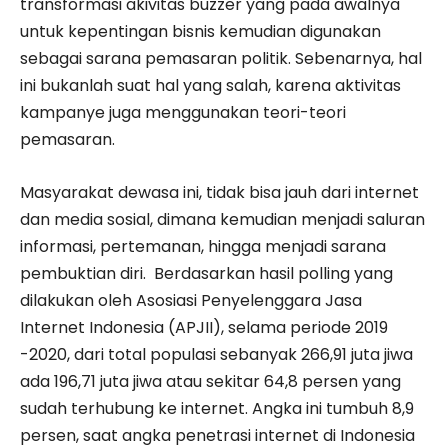
transformasi akivitas buzzer yang pada awalnya
untuk kepentingan bisnis kemudian digunakan
sebagai sarana pemasaran politik. Sebenarnya, hal
ini bukanlah suat hal yang salah, karena aktivitas
kampanye juga menggunakan teori-teori
pemasaran.
Masyarakat dewasa ini, tidak bisa jauh dari internet
dan media sosial, dimana kemudian menjadi saluran
informasi, pertemanan, hingga menjadi sarana
pembuktian diri. Berdasarkan hasil polling yang
dilakukan oleh Asosiasi Penyelenggara Jasa
Internet Indonesia (APJII), selama periode 2019
-2020, dari total populasi sebanyak 266,91 juta jiwa
ada 196,71 juta jiwa atau sekitar 64,8 persen yang
sudah terhubung ke internet. Angka ini tumbuh 8,9
persen, saat angka penetrasi internet di Indonesia