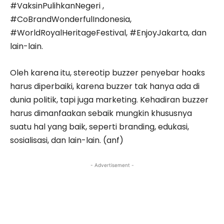
#VaksinPulihkanNegeri ,
#CoBrandWonderfulIndonesia,
#WorldRoyalHeritageFestival, #EnjoyJakarta, dan
lain-lain.
Oleh karena itu, stereotip buzzer penyebar hoaks
harus diperbaiki, karena buzzer tak hanya ada di
dunia politik, tapi juga marketing. Kehadiran buzzer
harus dimanfaakan sebaik mungkin khususnya
suatu hal yang baik, seperti branding, edukasi,
sosialisasi, dan lain-lain. (anf)
- Advertisement -