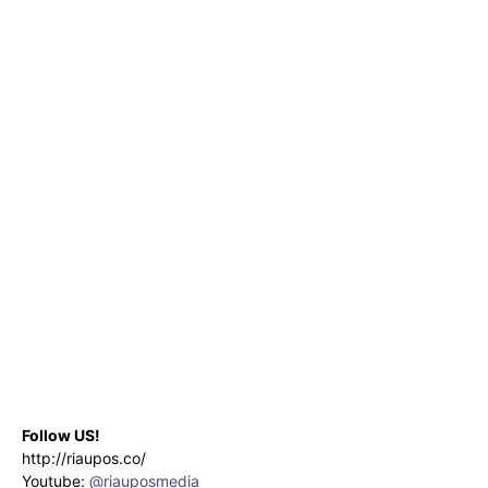
Follow US!
http://riaupos.co/
Youtube:
@riauposmedia