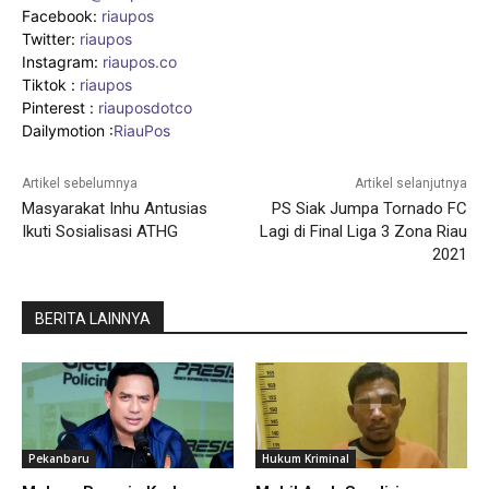
Facebook:
riaupos
Twitter:
riaupos
Instagram:
riaupos.co
Tiktok :
riaupos
Pinterest :
riauposdotco
Dailymotion :
RiauPos
Artikel sebelumnya
Artikel selanjutnya
Masyarakat Inhu Antusias
PS Siak Jumpa Tornado FC
Ikuti Sosialisasi ATHG
Lagi di Final Liga 3 Zona Riau
2021
BERITA LAINNYA
Pekanbaru
Hukum Kriminal