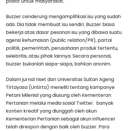
positif untuk masyarakat.
Buzzer cenderung mengamplifikasi isu yang sudah
ada. Dia tidak membuat isu sendiri. Buzzer biasa
bekerja atas dasar pesanan isu yang dibawa suatu
agensi kehumasan (public relation/PR), partai
politik, pemerintah, perusahaan produk tertentu,
selebritis, atau pihak lainnya. Secara personal,
buzzer bukanlah siapa-siapa, bahkan anonim.
Dalam jurnal riset dari Universitas Sultan Ageng
Tirtayasa (Untirta) meneliti tentang kampanye
Petani Milenial yang diusung oleh Kementeran
Pertanian melalui media sosial Twitter. banyak
konten kreatif yang diunggah oleh akun
Kementerian Pertanian sebagai akun influencer
telah direspon dengan baik oleh buzzer. Para