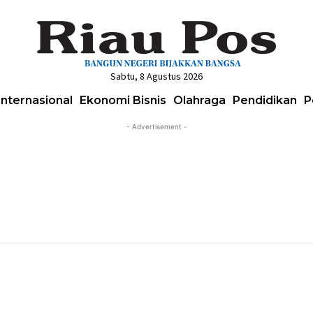
Sabtu, 8 Agustus 2026
Internasional
Ekonomi Bisnis
Olahraga
Pendidikan
P
- Advertisement -