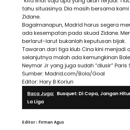
“Kita lihat saja apa yang akan terjadi. T
tahu situasinya. Dia masih bersama kami 
Zidane.
Bagaimanapun, Madrid harus segera menju
ada kesempatan pada skuad Zidane. Mem
berlarut-larut bukanlah keputusan bijak.
Tawaran dari tiga klub Cina kini menjadi
selanjutnya malah ada kemungkinan Bale
Neymar Jr yang juga sudah “diusir” Paris 
Sumber: Madrid.com/Bola/Goal
Editor: Hary B Koriun
Baca Juga:
Busquet: Di Copa, Jangan Hitu
La Liga
Editor :
Firman Agus