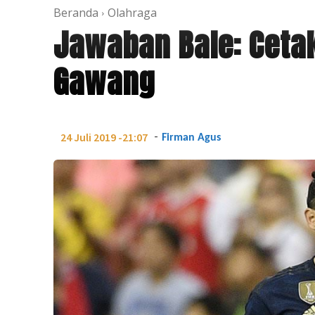
Beranda
Olahraga
Jawaban Bale: Ceta
Gawang
-
24 Juli 2019 -21:07
Firman Agus