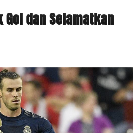
k Gol dan Selamatkan