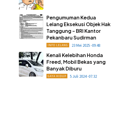
Pengumuman Kedua
Lelang Eksekusi Objek Hak
Tanggung – BRI Kantor
Pekanbaru Sudirman
23 Mei 2025 -09:48
INFO LELANG
Kenali Kelebihan Honda
Freed, Mobil Bekas yang
Banyak Diburu
5 Juli 2024 -07:32
GAYA HIDUP