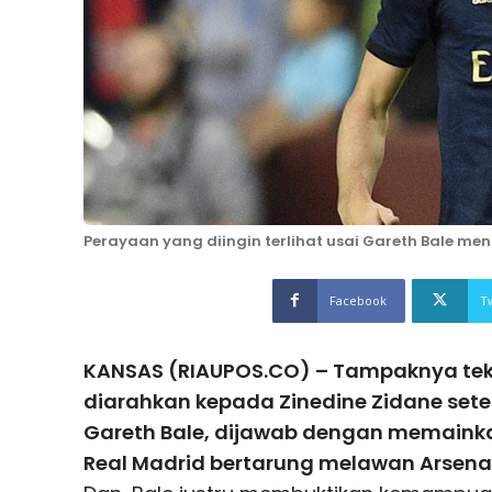
Perayaan yang diingin terlihat usai Gareth Bale menc
Facebook
T
KANSAS (RIAUPOS.CO) – Tampaknya tek
diarahkan kepada Zinedine Zidane set
Gareth Bale, dijawab dengan memainka
Real Madrid bertarung melawan Arsenal