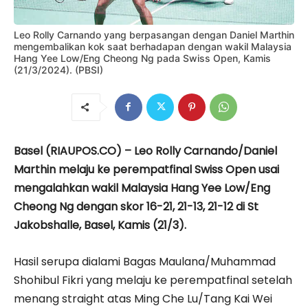
Leo Rolly Carnando yang berpasangan dengan Daniel Marthin
mengembalikan kok saat berhadapan dengan wakil Malaysia
Hang Yee Low/Eng Cheong Ng pada Swiss Open, Kamis
(21/3/2024). (PBSI)
Basel (RIAUPOS.CO) – Leo Rolly Carnando/Daniel
Marthin melaju ke perempatfinal Swiss Open usai
mengalahkan wakil Malaysia Hang Yee Low/Eng
Cheong Ng dengan skor 16-21, 21-13, 21-12 di St
Jakobshalle, Basel, Kamis (21/3).
Hasil serupa dialami Bagas Maulana/Muhammad
Shohibul Fikri yang melaju ke perempatfinal setelah
menang straight atas Ming Che Lu/Tang Kai Wei