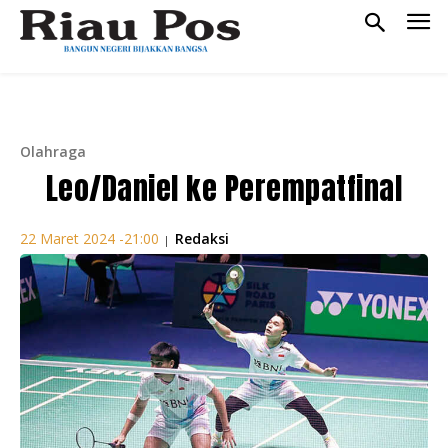
Olahraga
Leo/Daniel ke Perempatfinal
Redaksi
22 Maret 2024 -21:00
|