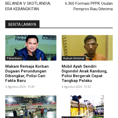
BELANDA V SKOTLANDIA;
6.360 Formasi PPPK Usulan
ERA KEBANGKITAN
Pemprov Riau Diterima
BERITA LAINNYA
Pekanbaru
Hukum Kriminal
Makam Remaja Korban
Mobil Ayah Sendiri
Dugaan Perundungan
Digondol Anak Kandung,
Dibongkar, Polisi Cari
Polisi Bergerak Cepat
Fakta Baru
Tangkap Pelaku
6 Agustus 2026 -15:39
6 Agustus 2026 -13:32