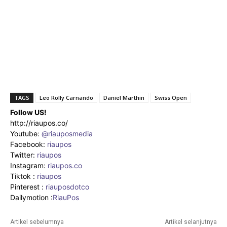
TAGS
Leo Rolly Carnando
Daniel Marthin
Swiss Open
Follow US!
http://riaupos.co/
Youtube:
@riauposmedia
Facebook:
riaupos
Twitter:
riaupos
Instagram:
riaupos.co
Tiktok :
riaupos
Pinterest :
riauposdotco
Dailymotion :
RiauPos
Artikel sebelumnya
Artikel selanjutnya