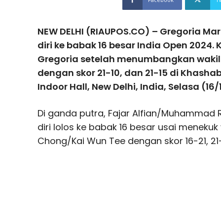
NEW DELHI (RIAUPOS.CO) – Gregoria Ma
diri ke babak 16 besar India Open 2024.
Gregoria setelah menumbangkan wakil
dengan skor 21-10, dan 21-15 di Khash
Indoor Hall, New Delhi, India, Selasa (16/1
Di ganda putra, Fajar Alfian/Muhammad 
diri lolos ke babak 16 besar usai menekuk
Chong/Kai Wun Tee dengan skor 16-21, 21-