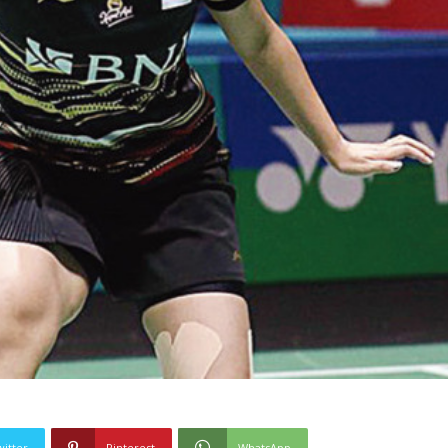
witter
Pinterest
WhatsApp