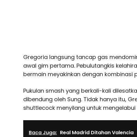
Gregoria langsung tancap gas mendomi
awal gim pertama. Pebulutangkis kelahir
bermain meyakinkan dengan kombinasi pu
Pukulan smash yang berkali-kali dilesat
dibendung oleh Sung. Tidak hanya itu, Gr
shuttlecock menyilang untuk mengelabui
Baca Juga:
Real Madrid Ditahan Valencia