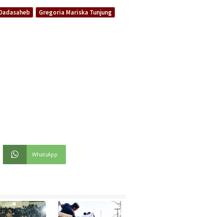
Dadasaheb
Gregoria Mariska Tunjung
WhatsApp