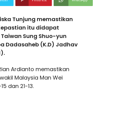
riska Tunjung memastikan
 Kepastian itu didapat
 Taiwan Sung Shuo-yun
aba Dadasaheb (K.D) Jadhav
).
Rian Ardianto memastikan
 wakil Malaysia Man Wei
15 dan 21-13.