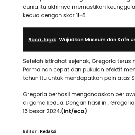
dunia itu akhirnya memastikan keunggula
kedua dengan skor 11-8.
Baca Juga:
Wujudkan Museum dan Kafe un
Setelah istirahat sejenak, Gregoria teru
Permainan cepat dan pukulan efektif men
tahun itu untuk mendapatkan poin atas S
Gregoria berhasil mengandaskan perlaw
di game kedua. Dengan hasil ini, Gregor
16 besar 2024.
(int/eca)
Editor :
Redaksi