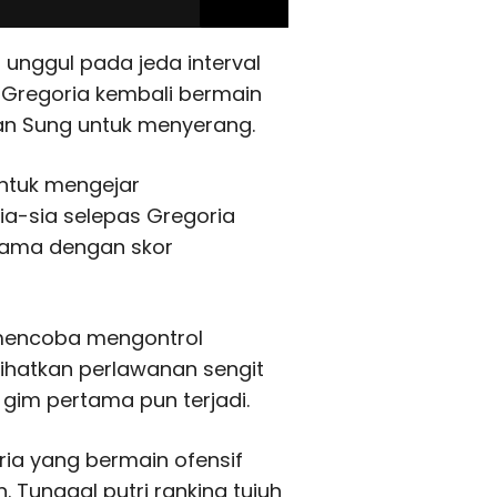
 unggul pada jeda interval
, Gregoria kembali bermain
an Sung untuk menyerang.
ntuk mengejar
sia-sia selepas Gregoria
ama dengan skor
 mencoba mengontrol
ihatkan perlawanan sengit
l gim pertama pun terjadi.
ria yang bermain ofensif
 Tunggal putri ranking tujuh