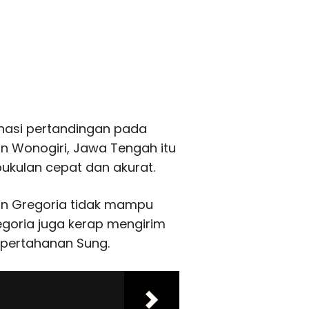
nasi pertandingan pada
an Wonogiri, Jawa Tengah itu
kulan cepat dan akurat.
kan Gregoria tidak mampu
egoria juga kerap mengirim
 pertahanan Sung.