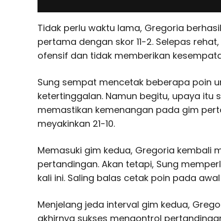
Tidak perlu waktu lama, Gregoria berhasil
pertama dengan skor 11-2. Selepas rehat
ofensif dan tidak memberikan kesempat
Sung sempat mencetak beberapa poin u
ketertinggalan. Namun begitu, upaya itu 
memastikan kemenangan pada gim pert
meyakinkan 21-10.
Memasuki gim kedua, Gregoria kembali
pertandingan. Akan tetapi, Sung memperl
kali ini. Saling balas cetak poin pada awa
Menjelang jeda interval gim kedua, Grego
akhirnya sukses mengontrol pertandingan.