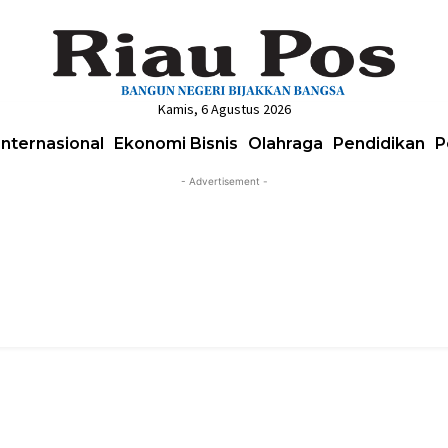
Kamis, 6 Agustus 2026
Internasional
Ekonomi Bisnis
Olahraga
Pendidikan
P
- Advertisement -