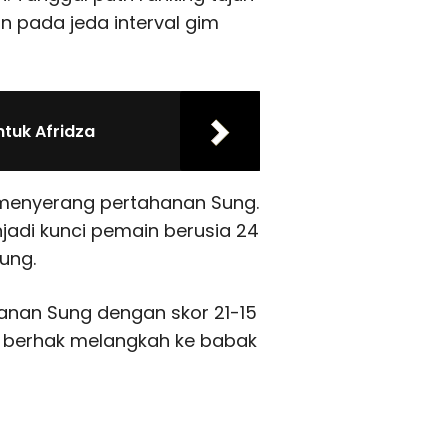
n pada jeda interval gim
tuk Afridza
s menyerang pertahanan Sung.
jadi kunci pemain berusia 24
ung.
anan Sung dengan skor 21-15
ia berhak melangkah ke babak