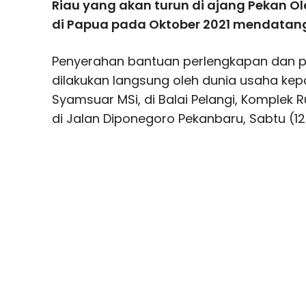
Riau yang akan turun di ajang Pekan O
di Papua pada Oktober 2021 mendatan
Penyerahan bantuan perlengkapan dan per
dilakukan langsung oleh dunia usaha ke
Syamsuar MSi, di Balai Pelangi, Komplek 
di Jalan Diponegoro Pekanbaru, Sabtu (12