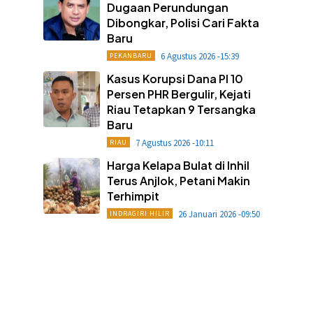
Dugaan Perundungan
Dibongkar, Polisi Cari Fakta
Baru
6 Agustus 2026 -15:39
PEKANBARU
Kasus Korupsi Dana PI 10
Persen PHR Bergulir, Kejati
Riau Tetapkan 9 Tersangka
Baru
7 Agustus 2026 -10:11
RIAU
Harga Kelapa Bulat di Inhil
Terus Anjlok, Petani Makin
Terhimpit
26 Januari 2026 -09:50
INDRAGIRI HILIR