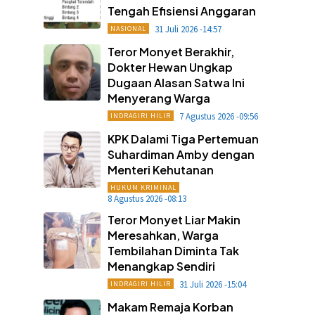
Tengah Efisiensi Anggaran
31 Juli 2026 -14:57
NASIONAL
Teror Monyet Berakhir,
Dokter Hewan Ungkap
Dugaan Alasan Satwa Ini
Menyerang Warga
7 Agustus 2026 -09:56
INDRAGIRI HILIR
KPK Dalami Tiga Pertemuan
Suhardiman Amby dengan
Menteri Kehutanan
HUKUM KRIMINAL
8 Agustus 2026 -08:13
Teror Monyet Liar Makin
Meresahkan, Warga
Tembilahan Diminta Tak
Menangkap Sendiri
31 Juli 2026 -15:04
INDRAGIRI HILIR
Makam Remaja Korban