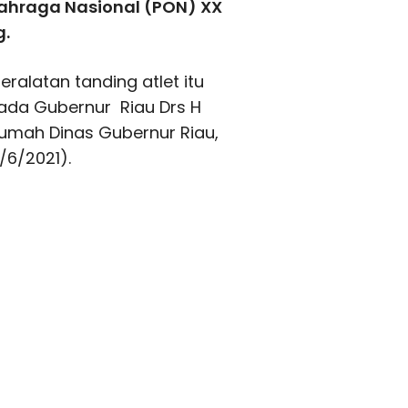
lahraga Nasional (PON) XX
g.
alatan tanding atlet itu
pada Gubernur Riau Drs H
Rumah Dinas Gubernur Riau,
/6/2021).