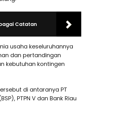
bagai Catatan
unia usaha keseluruhannya
ihan dan pertandingan
n kebutuhan kontingen
rsebut di antaranya PT
(BSP), PTPN V dan Bank Riau