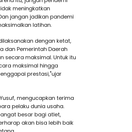
arena itu, jangan pendemi
 tidak meningkatkan
Dan jangan jadikan pandemi
aksimalkan latihan.
dilaksanakan dengan ketat,
aha dan Pemerintah Daerah
 secara maksimal. Untuk itu
ecara maksimal hingga
nggapai prestasi,"ujar
n Yusuf, mengucapkan terima
ara pelaku dunia usaha.
angat besar bagi atlet,
erharap akan bisa lebih baik
atang.