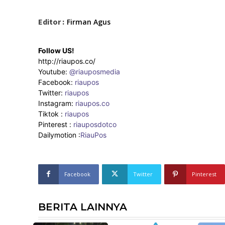
Editor :
Firman Agus
Follow US!
http://riaupos.co/
Youtube:
@riauposmedia
Facebook:
riaupos
Twitter:
riaupos
Instagram:
riaupos.co
Tiktok :
riaupos
Pinterest :
riauposdotco
Dailymotion :
RiauPos
Facebook
Twitter
Pinterest
BERITA LAINNYA