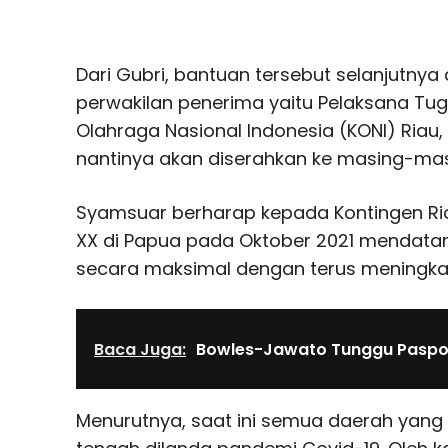
Dari Gubri, bantuan tersebut selanjutny
perwakilan penerima yaitu Pelaksana Tu
Olahraga Nasional Indonesia (KONI) Riau,
nantinya akan diserahkan ke masing-ma
Syamsuar berharap kepada Kontingen Ri
XX di Papua pada Oktober 2021 mendata
secara maksimal dengan terus meningk
Baca Juga:
Bowles-Jawato Tunggu Pasp
Menurutnya, saat ini semua daerah yang