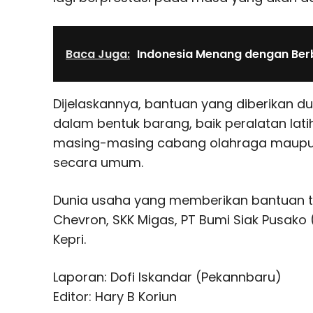
Baca Juga:
Indonesia Menang dengan Ber
Dijelaskannya, bantuan yang diberikan d
dalam bentuk barang, baik peralatan lat
masing-masing cabang olahraga maupu
secara umum.
Dunia usaha yang memberikan bantuan te
Chevron, SKK Migas, PT Bumi Siak Pusako 
Kepri.
Laporan: Dofi Iskandar (Pekannbaru)
Editor: Hary B Koriun