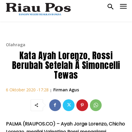
Olahraga
Kata Ayah Lorenzo, Rossi
Berubah Setelah Â Simoncelli
Tewas
Firman Agus
6 Oktober 2020 -17:28
|
PALMA (RIAUPOS.CO) – Ayah Jorge Lorenzo, Chicho
Lorenzo, menilai Valentino Rossi mengalami