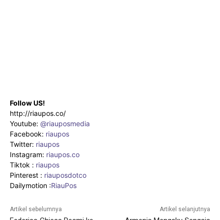
Follow US!
http://riaupos.co/
Youtube:
@riauposmedia
Facebook:
riaupos
Twitter:
riaupos
Instagram:
riaupos.co
Tiktok :
riaupos
Pinterest :
riauposdotco
Dailymotion :
RiauPos
Artikel sebelumnya
Artikel selanjutnya