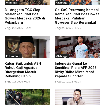
Olahraga
Olahraga
31 Anggota TGC Siap
Go-SoC Perawang Kembali
Meriahkan Riau Pos
Ramaikan Riau Pos Gowes
Gowes Merdeka 2026 di
Merdeka, Puluhan
Pekanbaru
Goweser Siap Berangkat
9 Agustus 2026 -10:39
8 Agustus 2026 -10:25
Rokan Hulu
Olahraga
Kabar Baik untuk ASN
Indonesia Gagal ke
Rohul, Gaji Agustus
Semifinal Piala AFF 2026,
Ditargetkan Masuk
Rizky Ridho Minta Maaf
Rekening Senin
kepada Suporter
8 Agustus 2026 -09:48
8 Agustus 2026 -09:08