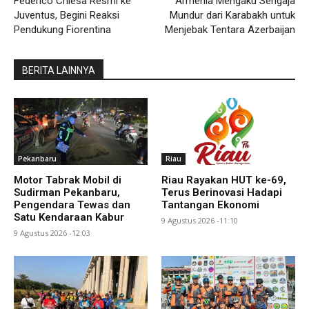
Federico Chiesa Resmi ke
Armenia Mengaku Sengaja
Juventus, Begini Reaksi
Mundur dari Karabakh untuk
Pendukung Fiorentina
Menjebak Tentara Azerbaijan
BERITA LAINNYA
Pekanbaru
Riau
Motor Tabrak Mobil di
Riau Rayakan HUT ke-69,
Sudirman Pekanbaru,
Terus Berinovasi Hadapi
Pengendara Tewas dan
Tantangan Ekonomi
Satu Kendaraan Kabur
9 Agustus 2026 -11:10
9 Agustus 2026 -12:03