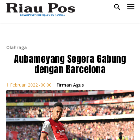
Olahraga
Aubameyang Segera Gabung
dengan Barcelona
Firman Agus
1 Februari 2022 -00:00
|