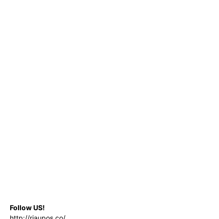
Follow US!
http://riaupos.co/