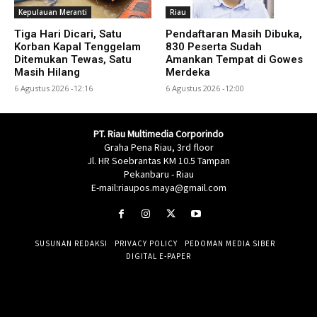
Kepulauan Meranti
Riau
Tiga Hari Dicari, Satu
Pendaftaran Masih Dibuka,
Korban Kapal Tenggelam
830 Peserta Sudah
Ditemukan Tewas, Satu
Amankan Tempat di Gowes
Masih Hilang
Merdeka
6 Agustus 2026 -12:16
6 Agustus 2026 -12:00
PT. Riau Multimedia Corporindo
Graha Pena Riau, 3rd floor
Jl. HR Soebrantas KM 10.5 Tampan
Pekanbaru - Riau
E-mail:riaupos.maya@gmail.com
SUSUNAN REDAKSI
PRIVACY POLICY
PEDOMAN MEDIA SIBER
DIGITAL E-PAPER