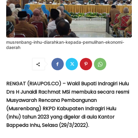
musrenbang-inhu-diarahkan-kepada-pemulihan-ekonomi-
daerah
RENGAT (RIAUPOS.CO) – Wakil Bupati Indragiri Hulu
Drs H Junaidi Rachmat MSi membuka secara resmi
Musyawarah Rencana Pembangunan
(Musrenbang) RKPD Kabupaten Indragiri Hulu
(Inhu) tahun 2023 yang digelar di aula Kantor
Bappeda Inhu, Selasa (29/3/2022).