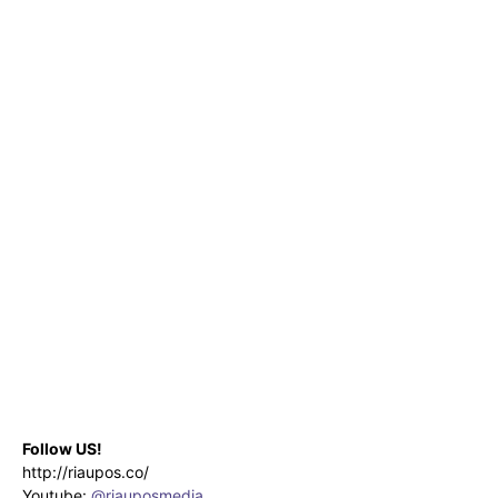
Follow US!
http://riaupos.co/
Youtube:
@riauposmedia