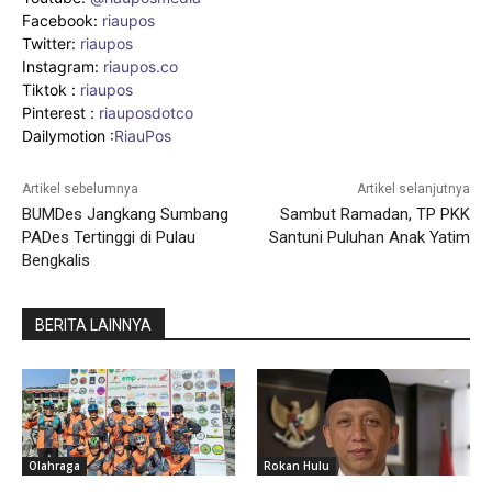
Facebook:
riaupos
Twitter:
riaupos
Instagram:
riaupos.co
Tiktok :
riaupos
Pinterest :
riauposdotco
Dailymotion :
RiauPos
Artikel sebelumnya
Artikel selanjutnya
BUMDes Jangkang Sumbang
Sambut Ramadan, TP PKK
PADes Tertinggi di Pulau
Santuni Puluhan Anak Yatim
Bengkalis
BERITA LAINNYA
Olahraga
Rokan Hulu