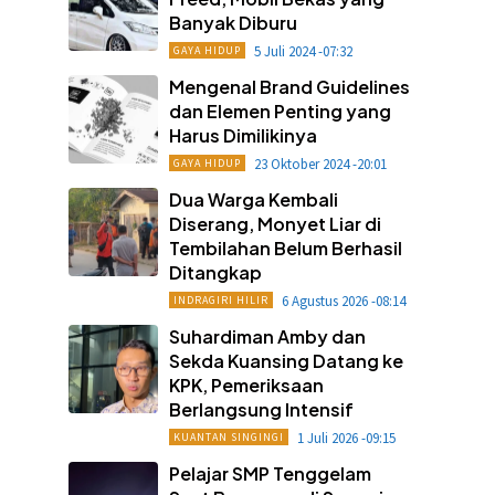
Banyak Diburu
5 Juli 2024 -07:32
GAYA HIDUP
Mengenal Brand Guidelines
dan Elemen Penting yang
Harus Dimilikinya
23 Oktober 2024 -20:01
GAYA HIDUP
Dua Warga Kembali
Diserang, Monyet Liar di
Tembilahan Belum Berhasil
Ditangkap
6 Agustus 2026 -08:14
INDRAGIRI HILIR
Suhardiman Amby dan
Sekda Kuansing Datang ke
KPK, Pemeriksaan
Berlangsung Intensif
1 Juli 2026 -09:15
KUANTAN SINGINGI
Pelajar SMP Tenggelam