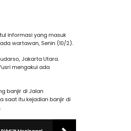
etul informasi yang masuk
epada wartawan, Senin (10/2).
Sudarso, Jakarta Utara.
 Yusri mengakui ada
g banjir di Jalan
saat itu kejadian banjir di
.