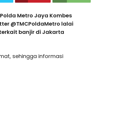
Polda Metro Jaya Kombes
tter @TMCPoldaMetro lalai
rkait banjir di Jakarta
rmat, sehingga informasi