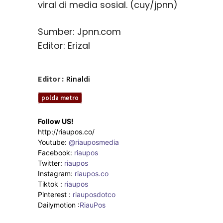
viral di media sosial. (cuy/jpnn)
Sumber: Jpnn.com
Editor: Erizal
Editor :
Rinaldi
polda metro
Follow US!
http://riaupos.co/
Youtube:
@riauposmedia
Facebook:
riaupos
Twitter:
riaupos
Instagram:
riaupos.co
Tiktok :
riaupos
Pinterest :
riauposdotco
Dailymotion :
RiauPos