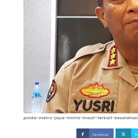
polda-metro-jaya-minta-maaf-terkait-kesalahan
Facebook
T