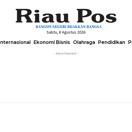
Sabtu, 8 Agustus 2026
Internasional
Ekonomi Bisnis
Olahraga
Pendidikan
P
- Advertisement -