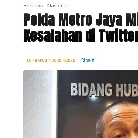
Beranda
Nasional
Polda Metro Jaya Mi
Kesalahan di Twitt
-
10 Februari 2020 -20:29
Rinaldi