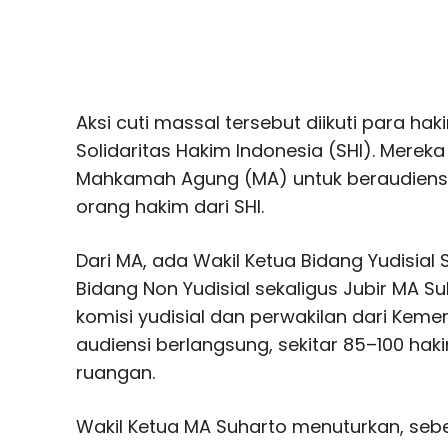
Aksi cuti massal tersebut diikuti para h
Solidaritas Hakim Indonesia (SHI). Mere
Mahkamah Agung (MA) untuk beraudiensi. A
orang hakim dari SHI.
Dari MA, ada Wakil Ketua Bidang Yudisial
Bidang Non Yudisial sekaligus Jubir MA Su
komisi yudisial dan perwakilan dari Keme
audiensi berlangsung, sekitar 85–100 haki
ruangan.
Wakil Ketua MA Suharto menuturkan, seb