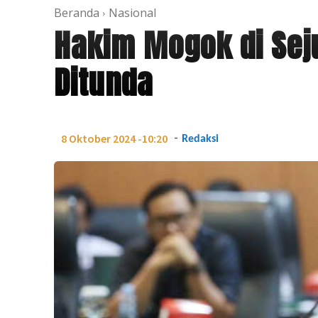
Beranda
Nasional
Hakim Mogok di Sej
Ditunda
-
8 Oktober 2024 -10:20
Redaksi