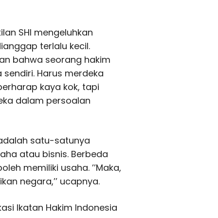
kilan SHI mengeluhkan
anggap terlalu kecil.
akan bahwa seorang hakim
 sendiri. Harus merdeka
erharap kaya kok, tapi
eka dalam persoalan
adalah satu-satunya
aha atau bisnis. Berbeda
leh memiliki usaha. ’’Maka,
ikan negara,’’ ucapnya.
kasi Ikatan Hakim Indonesia