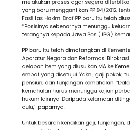
melakukan proses agar segera diterbitka
yang baru menggantikan PP 94/2012 ten
Fasilitas Hakim. Draf PP baru itu telah dius
’’Posisinya sebenarnya menunggu keluarny
terangnya kepada Jawa Pos (JPG) kemar
PP baru itu telah dimatangkan di Kemen
Aparatur Negara dan Reformasi Birokras
delapan item yang diusulkan MA ke Kem
empat yang disetujui. Yakni, gaji pokok, 
pensiun, dan tunjangan kemahalan. ’’Dal
kemahalan harus menunggu kajian perb
hukum lainnya. Daripada kelamaan ditinggal
dulu,’’ paparnya.
Untuk besaran kenaikan gaji, tunjangan, 