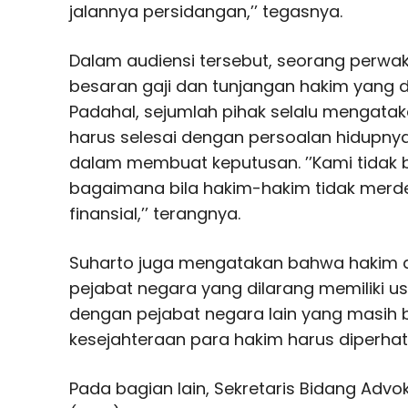
jalannya persidangan,’’ tegasnya.
Dalam audiensi tersebut, seorang perwa
besaran gaji dan tunjangan hakim yang di
Padahal, sejumlah pihak selalu mengat
harus selesai dengan persoalan hidupnya
dalam membuat keputusan. ’’Kami tidak b
bagaimana bila hakim-hakim tidak merd
finansial,’’ terangnya.
Suharto juga mengatakan bahwa hakim 
pejabat negara yang dilarang memiliki us
dengan pejabat negara lain yang masih bo
kesejahteraan para hakim harus diperhat
Pada bagian lain, Sekretaris Bidang Advo