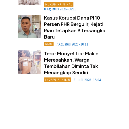
HUKUM KRIMINAL
8 Agustus 2026 -08:13
Kasus Korupsi Dana PI 10
Persen PHR Bergulir, Kejati
Riau Tetapkan 9 Tersangka
Baru
7 Agustus 2026 -10:11
RIAU
Teror Monyet Liar Makin
Meresahkan, Warga
Tembilahan Diminta Tak
Menangkap Sendiri
31 Juli 2026 -15:04
INDRAGIRI HILIR