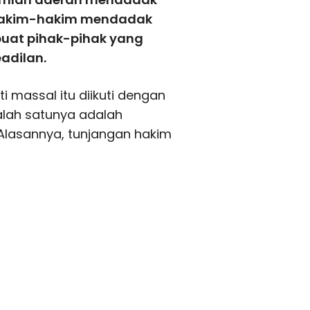
, hakim-hakim mendadak
buat pihak-pihak yang
adilan.
 massal itu diikuti dengan
alah satunya adalah
Alasannya, tunjangan hakim