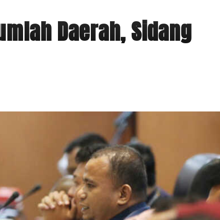
umlah Daerah, Sidang