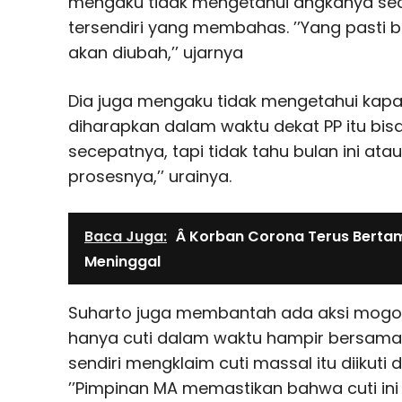
mengaku tidak mengetahui angkanya seca
tersendiri yang membahas. ’’Yang pasti
akan diubah,’’ ujarnya
Dia juga mengaku tidak mengetahui kapan
diharapkan dalam waktu dekat PP itu bisa b
secepatnya, tapi tidak tahu bulan ini atau 
prosesnya,’’ urainya.
Baca Juga:
Â Korban Corona Terus Bertam
Meninggal
Suharto juga membantah ada aksi mogo
hanya cuti dalam waktu hampir bersamaa
sendiri mengklaim cuti massal itu diikuti 
’’Pimpinan MA memastikan bahwa cuti in