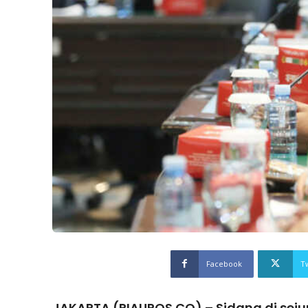
Facebook
T
JAKARTA (RIAUPOS.CO) – Sidang di se