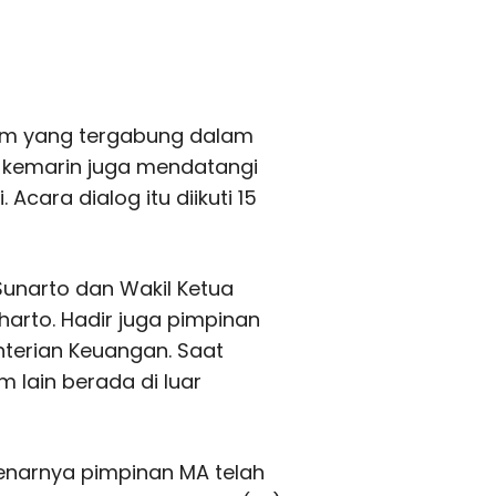
akim yang tergabung dalam
ka kemarin juga mendatangi
cara dialog itu diikuti 15
 Sunarto dan Wakil Ketua
harto. Hadir juga pimpinan
nterian Keuangan. Saat
m lain berada di luar
enarnya pimpinan MA telah