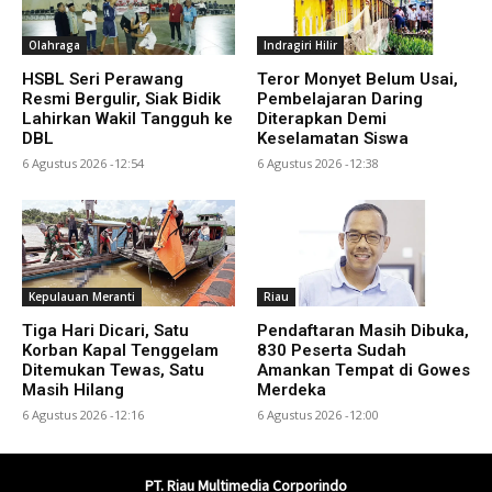
Olahraga
Indragiri Hilir
HSBL Seri Perawang
Teror Monyet Belum Usai,
Resmi Bergulir, Siak Bidik
Pembelajaran Daring
Lahirkan Wakil Tangguh ke
Diterapkan Demi
DBL
Keselamatan Siswa
6 Agustus 2026 -12:54
6 Agustus 2026 -12:38
Kepulauan Meranti
Riau
Tiga Hari Dicari, Satu
Pendaftaran Masih Dibuka,
Korban Kapal Tenggelam
830 Peserta Sudah
Ditemukan Tewas, Satu
Amankan Tempat di Gowes
Masih Hilang
Merdeka
6 Agustus 2026 -12:16
6 Agustus 2026 -12:00
PT. Riau Multimedia Corporindo