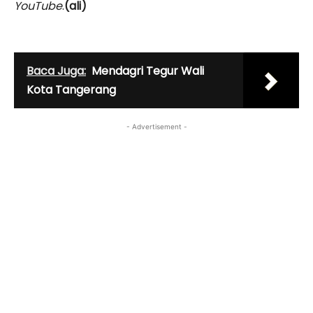
YouTube
.
(ali)
Baca Juga:
Mendagri Tegur Wali
Kota Tangerang
- Advertisement -