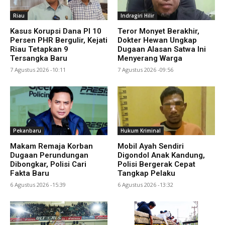
Riau
Indragiri Hilir
Kasus Korupsi Dana PI 10
Teror Monyet Berakhir,
Persen PHR Bergulir, Kejati
Dokter Hewan Ungkap
Riau Tetapkan 9
Dugaan Alasan Satwa Ini
Tersangka Baru
Menyerang Warga
7 Agustus 2026 -10:11
7 Agustus 2026 -09:56
Pekanbaru
Hukum Kriminal
Makam Remaja Korban
Mobil Ayah Sendiri
Dugaan Perundungan
Digondol Anak Kandung,
Dibongkar, Polisi Cari
Polisi Bergerak Cepat
Fakta Baru
Tangkap Pelaku
6 Agustus 2026 -15:39
6 Agustus 2026 -13:32