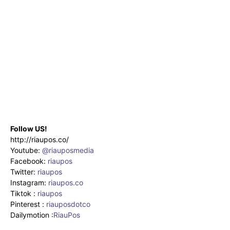
Follow US!
http://riaupos.co/
Youtube:
@riauposmedia
Facebook:
riaupos
Twitter:
riaupos
Instagram:
riaupos.co
Tiktok :
riaupos
Pinterest :
riauposdotco
Dailymotion :
RiauPos