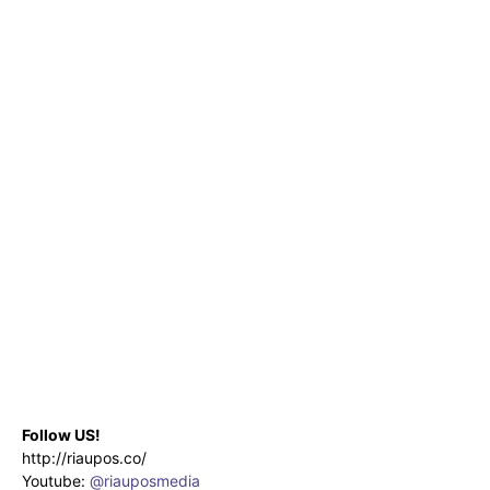
Follow US!
http://riaupos.co/
Youtube:
@riauposmedia