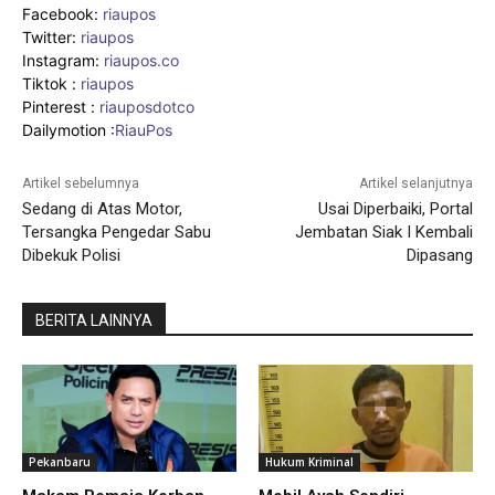
Facebook:
riaupos
Twitter:
riaupos
Instagram:
riaupos.co
Tiktok :
riaupos
Pinterest :
riauposdotco
Dailymotion :
RiauPos
Artikel sebelumnya
Artikel selanjutnya
Sedang di Atas Motor,
Usai Diperbaiki, Portal
Tersangka Pengedar Sabu
Jembatan Siak I Kembali
Dibekuk Polisi
Dipasang
BERITA LAINNYA
Pekanbaru
Hukum Kriminal