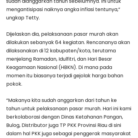
sudah dianggarkan tahun sebelumnya. Ini untuk
mengantisipasi naiknya angka inflasi tentunya,”
ungkap Tetty.
Dijelaskan dia, pelaksanaan pasar murah akan
dilakukan sebanyak 64 kegiatan. Rencananya akan
dilaksanakan di 12 kabupaten/kota, terutama
menjelang Ramadan, Idulfitri, dan Hari Besar
Keagamaan Nasional (HBKN). Di mana pada
momen itu biasanya terjadi gejolak harga bahan
pokok.
“Makanya kita sudah anggarkan dari tahun ke
tahun untuk pelaksanaan pasar murah. Hari ini kami
berkolaborasi dengan Dinas Ketahanan Pangan,
Bulog, Distributor juga TP PKK Provinsi Riau di sini
dalam hal PKK juga sebagai penggerak masyarakat