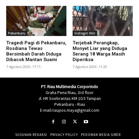
Pekanbaru
Indragiri Hilir
Tragedi Pagi di Pekanbaru,
Terjebak Perangkap,
Rosdiana Tewas
Monyet Liar yang Diduga
Bersimbah Darah Diduga
Serang 18 Warga Masih
Dibacok Mantan Suami
Diperiksa
7 Agustus 2026 -17:11
7 Agustus 2026 -11:20
PT. Riau Multimedia Corporindo
Graha Pena Riau, 3rd floor
Jl. HR Soebrantas KM 10.5 Tampan
Pekanbaru - Riau
E-mail:riaupos.maya@gmail.com
SUSUNAN REDAKSI
PRIVACY POLICY
PEDOMAN MEDIA SIBER