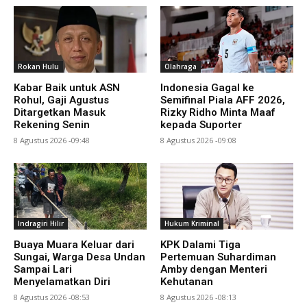
Rokan Hulu
Olahraga
Kabar Baik untuk ASN
Indonesia Gagal ke
Rohul, Gaji Agustus
Semifinal Piala AFF 2026,
Ditargetkan Masuk
Rizky Ridho Minta Maaf
Rekening Senin
kepada Suporter
8 Agustus 2026 -09:48
8 Agustus 2026 -09:08
Indragiri Hilir
Hukum Kriminal
Buaya Muara Keluar dari
KPK Dalami Tiga
Sungai, Warga Desa Undan
Pertemuan Suhardiman
Sampai Lari
Amby dengan Menteri
Menyelamatkan Diri
Kehutanan
8 Agustus 2026 -08:53
8 Agustus 2026 -08:13