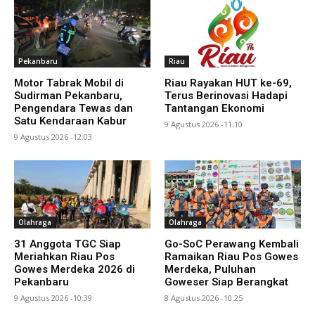
Pekanbaru
Riau
Motor Tabrak Mobil di
Riau Rayakan HUT ke-69,
Sudirman Pekanbaru,
Terus Berinovasi Hadapi
Pengendara Tewas dan
Tantangan Ekonomi
Satu Kendaraan Kabur
9 Agustus 2026 -11:10
9 Agustus 2026 -12:03
Olahraga
Olahraga
31 Anggota TGC Siap
Go-SoC Perawang Kembali
Meriahkan Riau Pos
Ramaikan Riau Pos Gowes
Gowes Merdeka 2026 di
Merdeka, Puluhan
Pekanbaru
Goweser Siap Berangkat
9 Agustus 2026 -10:39
8 Agustus 2026 -10:25