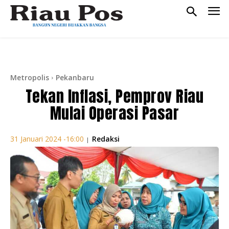
Metropolis
Pekanbaru
Tekan Inflasi, Pemprov Riau
Mulai Operasi Pasar
Redaksi
31 Januari 2024 -16:00
|