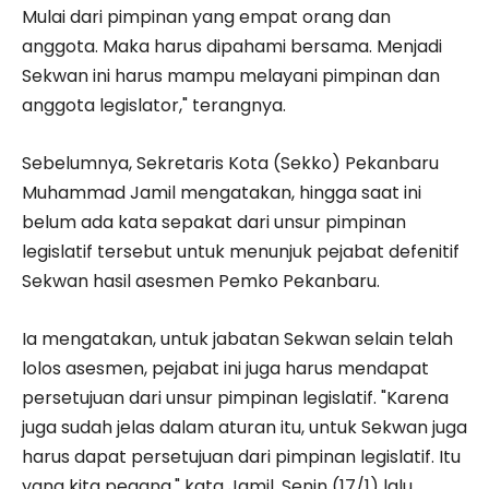
Mulai dari pimpinan yang empat orang dan
anggota. Maka harus dipahami bersama. Menjadi
Sekwan ini harus mampu melayani pimpinan dan
anggota legislator," terangnya.
Sebelumnya, Sekretaris Kota (Sekko) Pekanbaru
Muhammad Jamil mengatakan, hingga saat ini
belum ada kata sepakat dari unsur pimpinan
legislatif tersebut untuk menunjuk pejabat defenitif
Sekwan hasil asesmen Pemko Pekanbaru.
Ia mengatakan, untuk jabatan Sekwan selain telah
lolos asesmen, pejabat ini juga harus mendapat
persetujuan dari unsur pimpinan legislatif. "Karena
juga sudah jelas dalam aturan itu, untuk Sekwan juga
harus dapat persetujuan dari pimpinan legislatif. Itu
yang kita pegang," kata Jamil, Senin (17/1) lalu.