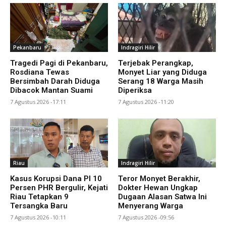
Pekanbaru
Indragiri Hilir
Tragedi Pagi di Pekanbaru,
Terjebak Perangkap,
Rosdiana Tewas
Monyet Liar yang Diduga
Bersimbah Darah Diduga
Serang 18 Warga Masih
Dibacok Mantan Suami
Diperiksa
7 Agustus 2026 -17:11
7 Agustus 2026 -11:20
Riau
Indragiri Hilir
Kasus Korupsi Dana PI 10
Teror Monyet Berakhir,
Persen PHR Bergulir, Kejati
Dokter Hewan Ungkap
Riau Tetapkan 9
Dugaan Alasan Satwa Ini
Tersangka Baru
Menyerang Warga
7 Agustus 2026 -10:11
7 Agustus 2026 -09:56