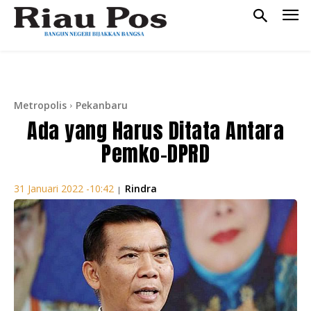
Metropolis
Pekanbaru
Ada yang Harus Ditata Antara
Pemko-DPRD
Rindra
31 Januari 2022 -10:42
|