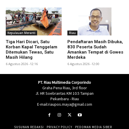
Kepulauan Meranti
Riau
Tiga Hari Dicari, Satu
Pendaftaran Masih Dibuka,
Korban Kapal Tenggelam
830 Peserta Sudah
Ditemukan Tewas, Satu
Amankan Tempat di Gowes
Masih Hilang
Merdeka
6 Agustus 2026 -12:16
6 Agustus 2026 -12:00
PT. Riau Multimedia Corporindo
Graha Pena Riau, 3rd floor
Jl. HR Soebrantas KM 10.5 Tampan
Pekanbaru - Riau
E-mail:riaupos.maya@gmail.com
SUSUNAN REDAKSI
PRIVACY POLICY
PEDOMAN MEDIA SIBER