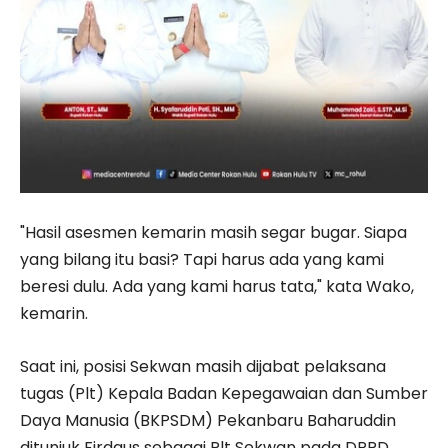
"Hasil asesmen kemarin masih segar bugar. Siapa
yang bilang itu basi? Tapi harus ada yang kami
beresi dulu. Ada yang kami harus tata," kata Wako,
kemarin.
Saat ini, posisi Sekwan masih dijabat pelaksana
tugas (Plt) Kepala Badan Kepegawaian dan Sumber
Daya Manusia (BKPSDM) Pekanbaru Baharuddin
ditunjuk Firdaus sebagai Plt Sekwan pada DPRD