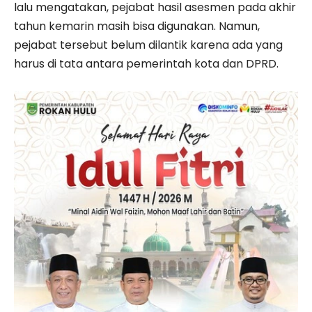
lalu mengatakan, pejabat hasil asesmen pada akhir
tahun kemarin masih bisa digunakan. Namun,
pejabat tersebut belum dilantik karena ada yang
harus di tata antara pemerintah kota dan DPRD.