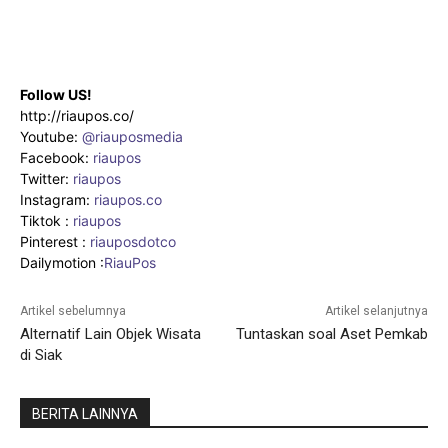
Follow US!
http://riaupos.co/
Youtube:
@riauposmedia
Facebook:
riaupos
Twitter:
riaupos
Instagram:
riaupos.co
Tiktok :
riaupos
Pinterest :
riauposdotco
Dailymotion :
RiauPos
Artikel sebelumnya
Artikel selanjutnya
Alternatif Lain Objek Wisata
Tuntaskan soal Aset Pemkab
di Siak
BERITA LAINNYA