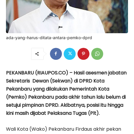
ada-yang-harus-ditata-antara-pemko-dprd
PEKANBARU (RIAUPOS.CO) – Hasil asesmen jabatan
Sekretaris Dewan (Sekwan) di DPRD Kota
Pekanbaru yang dilakukan Pemerintah Kota
(Pemko) Pekanbaru pada akhir tahun lalu belum di
setujui pimpinan DPRD. Akibatnya, posisi itu hingga
kini masih dijabat Pelaksana Tugas (Plt).
Wali Kota (Wako) Pekanbaru Firdaus akhir pekan