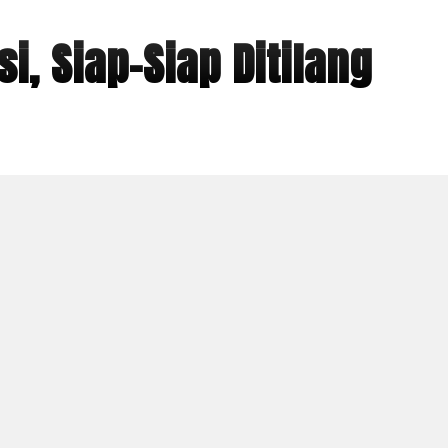
i, Siap-Siap Ditilang