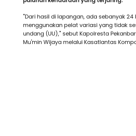
puluhan kendaraan yang terjaring.
"Dari hasil di lapangan, ada sebanyak 24
menggunakan pelat variasi yang tidak s
undang (UU)," sebut Kapolresta Pekanb
Mu'min Wijaya melalui Kasatlantas Kompol