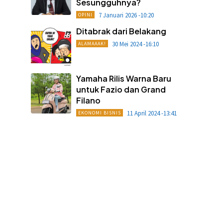
Sesungguhnya?
7 Januari 2026 -10:20
OPINI
Ditabrak dari Belakang
30 Mei 2024 -16:10
ALAMAAAK!
Yamaha Rilis Warna Baru
untuk Fazio dan Grand
Filano
11 April 2024 -13:41
EKONOMI BISNIS