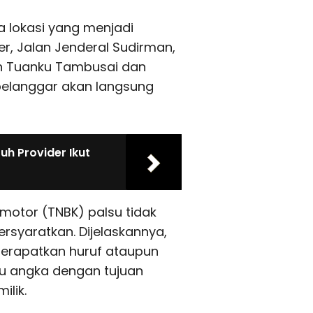
a lokasi yang menjadi
r, Jalan Jenderal Sudirman,
an Tuanku Tambusai dan
 pelanggar akan langsung
h Provider Ikut
otor (TNBK) palsu tidak
ersyaratkan. Dijelaskannya,
erapatkan huruf ataupun
u angka dengan tujuan
ilik.