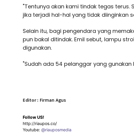
"Tentunya akan kami tindak tegas terus. 
jika terjadi hal-hal yang tidak diinginkan s
Selain itu, bagi pengendara yang memaka
pun bakal ditindak. Emil sebut, lampu st
digunakan.
"Sudah ada 54 pelanggar yang gunakan l
Editor :
Firman Agus
Follow US!
http://riaupos.co/
Youtube:
@riauposmedia