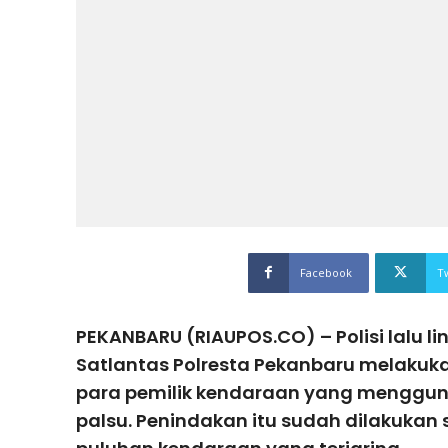
Facebook
T
PEKANBARU (RIAUPOS.CO) – Polisi lalu li
Satlantas Polresta Pekanbaru melakuk
para pemilik kendaraan yang mengguna
palsu. Penindakan itu sudah dilakukan s