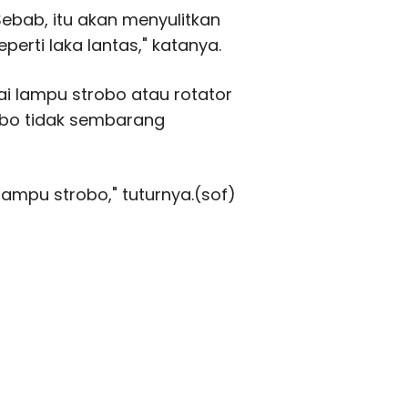
Sebab, itu akan menyulitkan
eperti laka lantas," katanya.
i lampu strobo atau rotator
robo tidak sembarang
ampu strobo," tuturnya.(sof)