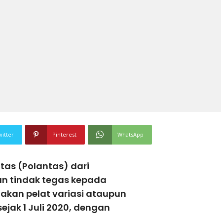
witter
Pinterest
WhatsApp
ntas (Polantas) dari
an tindak tegas kepada
kan pelat variasi ataupun
ejak 1 Juli 2020, dengan