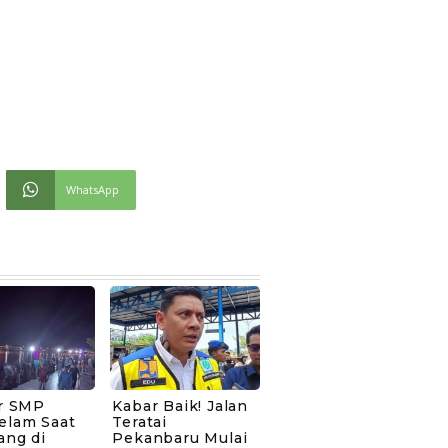
WhatsApp
ar SMP
Kabar Baik! Jalan
elam Saat
Teratai
ang di
Pekanbaru Mulai