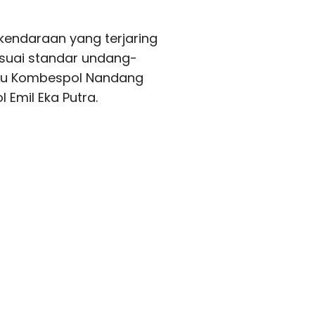
 kendaraan yang terjaring
esuai standar undang-
aru Kombespol Nandang
 Emil Eka Putra.