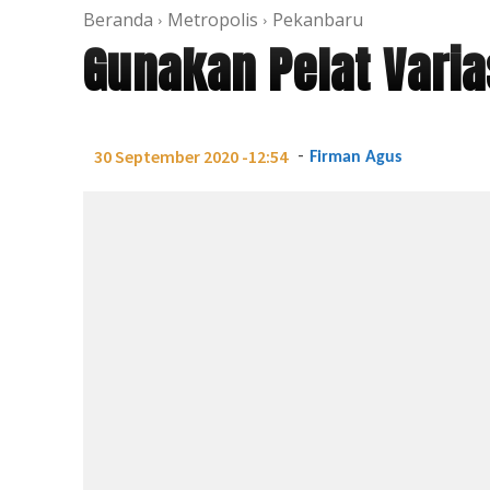
Beranda
Metropolis
Pekanbaru
Gunakan Pelat Varias
-
30 September 2020 -12:54
Firman Agus