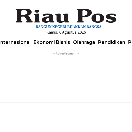
Kamis, 6 Agustus 2026
Internasional
Ekonomi Bisnis
Olahraga
Pendidikan
P
- Advertisement -