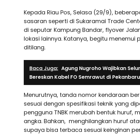
Kepada Riau Pos, Selasa (29/9), beberap
sasaran seperti di Sukaramai Trade Cente
di seputar Kampung Bandar, flyover Jal
lokasi lainnya. Katanya, begitu menemui
ditilang.
Baca Juga:
Agung Nugroho Wajibkan Seluru
Bereskan Kabel FO Semrawut di Pekanbaru
Menurutnya, tanda nomor kendaraan berm
sesuai dengan spesifikasi teknik yang dip
pengguna TNBK merubah bentuk huruf, m
angka. Bahkan, menghilangkan huruf ata
supaya bisa terbaca sesuai keinginan pem