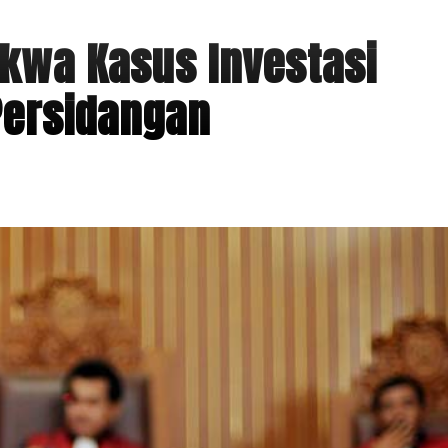
kwa Kasus Investasi
Persidangan