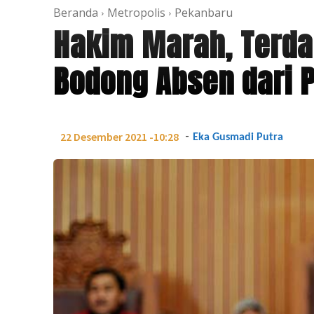
Beranda
Metropolis
Pekanbaru
Hakim Marah, Terda
Bodong Absen dari 
-
22 Desember 2021 -10:28
Eka Gusmadi Putra