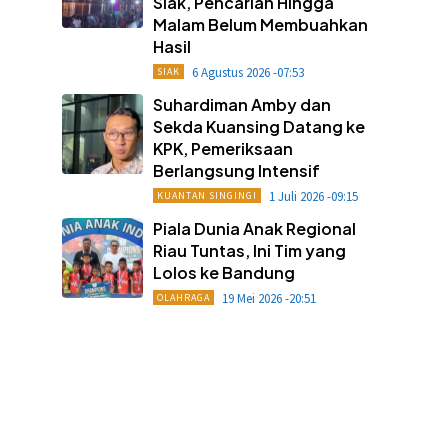
Siak, Pencarian Hingga
Malam Belum Membuahkan
Hasil
6 Agustus 2026 -07:53
SIAK
Suhardiman Amby dan
Sekda Kuansing Datang ke
KPK, Pemeriksaan
Berlangsung Intensif
1 Juli 2026 -09:15
KUANTAN SINGINGI
Piala Dunia Anak Regional
Riau Tuntas, Ini Tim yang
Lolos ke Bandung
19 Mei 2026 -20:51
OLAHRAGA