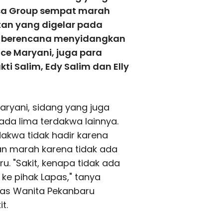
sa Group sempat marah
tan yang digelar pada
aru berencana menyidangkan
nce Maryani, juga para
ti Salim, Edy Salim dan Elly
ryani, sidang yang juga
pada lima terdakwa lainnya.
akwa tidak hadir karena
lan marah karena tidak ada
. "Sakit, kenapa tidak ada
ke pihak Lapas," tanya
pas Wanita Pekanbaru
t.