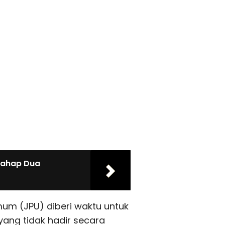
Tahap Dua
um (JPU) diberi waktu untuk
 yang tidak hadir secara