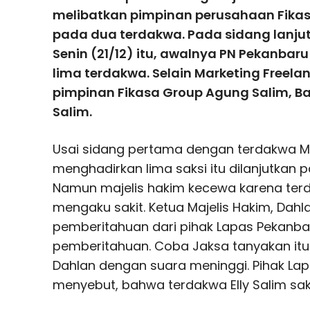
melibatkan pimpinan perusahaan Fika
pada dua terdakwa. Pada sidang lanju
Senin (21/12) itu, awalnya PN Pekanb
lima terdakwa. Selain Marketing Freela
pimpinan Fikasa Group Agung Salim, Bak
Salim.
Usai sidang pertama dengan terdakwa Ma
menghadirkan lima saksi itu dilanjutkan 
Namun majelis hakim kecewa karena terd
mengaku sakit. Ketua Majelis Hakim, Dah
pemberitahuan dari pihak Lapas Pekanbaru
pemberitahuan. Coba Jaksa tanyakan itu 
Dahlan dengan suara meninggi. Pihak La
menyebut, bahwa terdakwa Elly Salim saki