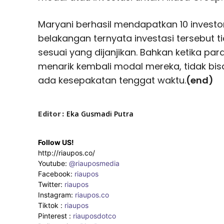
Maryani berhasil mendapatkan 10 invest
belakangan ternyata investasi tersebut t
sesuai yang dijanjikan. Bahkan ketika par
menarik kembali modal mereka, tidak bis
ada kesepakatan tenggat waktu.
(end)
Editor :
Eka Gusmadi Putra
Follow US!
http://riaupos.co/
Youtube:
@riauposmedia
Facebook:
riaupos
Twitter:
riaupos
Instagram:
riaupos.co
Tiktok :
riaupos
Pinterest :
riauposdotco