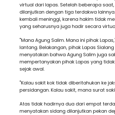
virtual dari lapas. Setelah beberapa saa
dilanjutkan dengan tiga terdakwa lainny
kembali meninggi, karena hakim tidak me
yang seharusnya juga hadir secara virtual
"Mana Agung Salim. Mana ini pihak Lapas
lantang. Belakangan, pihak Lapas Sialan
menyatakan bahwa Agung Salim juga sak
mempertanyakan pihak Lapas yang tidak
sejak awal.
"Kalau sakit kok tidak diberitahukan ke ja
persidangan. Kalau sakit, mana surat saki
Atas tidak hadirnya dua dari empat terd
menyatakan sidang dilanjutkan pekan 