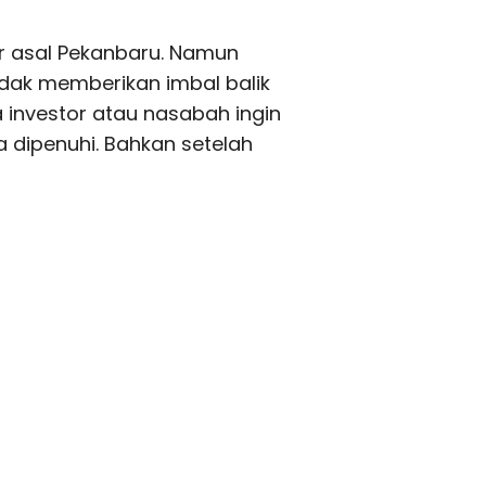
or asal Pekanbaru. Namun
idak memberikan imbal balik
a investor atau nasabah ingin
a dipenuhi. Bahkan setelah