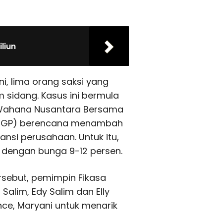
iliun
ni, lima orang saksi yang
 sidang. Kasus ini bermula
T Wahana Nusantara Bersama
 (TGP) berencana menambah
nsi perusahaan. Untuk itu,
 dengan bunga 9-12 persen.
sebut, pemimpin Fikasa
 Salim, Edy Salim dan Elly
nce, Maryani untuk menarik