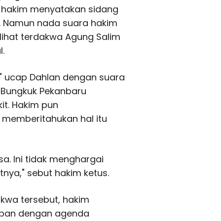
t, hakim menyatakan sidang
a. Namun nada suara hakim
lihat terdakwa Agung Salim
.
," ucap Dahlan dengan suara
g Bungkuk Pekanbaru
it. Hakim pun
 memberitahukan hal itu
ksa. Ini tidak menghargai
tnya," sebut hakim ketus.
akwa tersebut, hakim
depan dengan agenda