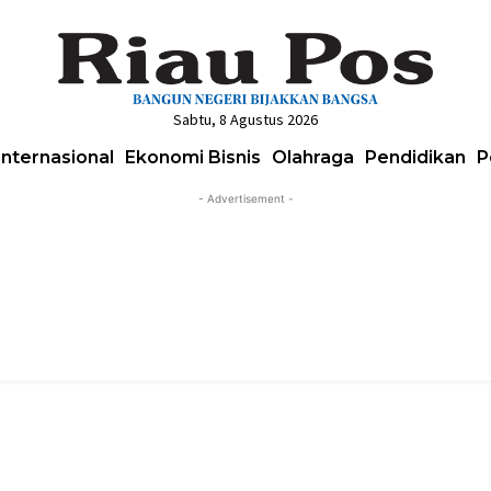
Sabtu, 8 Agustus 2026
Internasional
Ekonomi Bisnis
Olahraga
Pendidikan
P
- Advertisement -