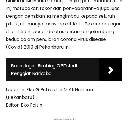
Diakui dr Mulyadi, memang angka penambahan hari
ini, merupakan rekor dan penyebarannya juga luas.
Dengan demikian, Ia mengimbau kepada seluruh
pihak, utamanya masyarakat Kota Pekanbaru agar
dapat lebih waspada atas ancaman gelombang
kedua dalam penularan corona virus disease
(Covid) 2019 di Pekanbaru ini.
Baca Juga:
Bimbing OPD Jadi
Penggiat Narkoba
Laporan: Eka G Putra dan M Ali Nurman
(Pekanbaru)
Editor: Eko Faizin
- Advertisement -