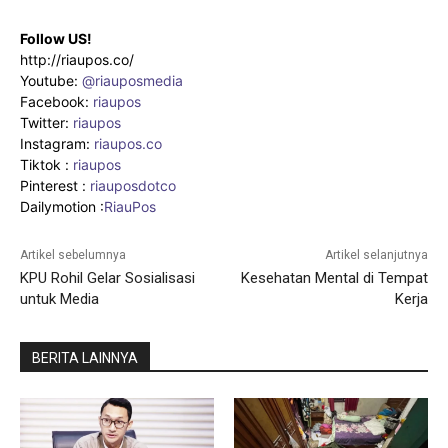
Follow US!
http://riaupos.co/
Youtube:
@riauposmedia
Facebook:
riaupos
Twitter:
riaupos
Instagram:
riaupos.co
Tiktok :
riaupos
Pinterest :
riauposdotco
Dailymotion :
RiauPos
Artikel sebelumnya
Artikel selanjutnya
KPU Rohil Gelar Sosialisasi
Kesehatan Mental di Tempat
untuk Media
Kerja
BERITA LAINNYA