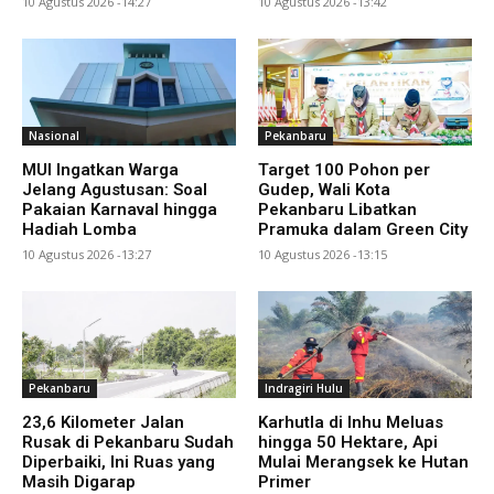
10 Agustus 2026 -14:27
10 Agustus 2026 -13:42
Nasional
Pekanbaru
MUI Ingatkan Warga
Target 100 Pohon per
Jelang Agustusan: Soal
Gudep, Wali Kota
Pakaian Karnaval hingga
Pekanbaru Libatkan
Hadiah Lomba
Pramuka dalam Green City
10 Agustus 2026 -13:27
10 Agustus 2026 -13:15
Pekanbaru
Indragiri Hulu
23,6 Kilometer Jalan
Karhutla di Inhu Meluas
Rusak di Pekanbaru Sudah
hingga 50 Hektare, Api
Diperbaiki, Ini Ruas yang
Mulai Merangsek ke Hutan
Masih Digarap
Primer