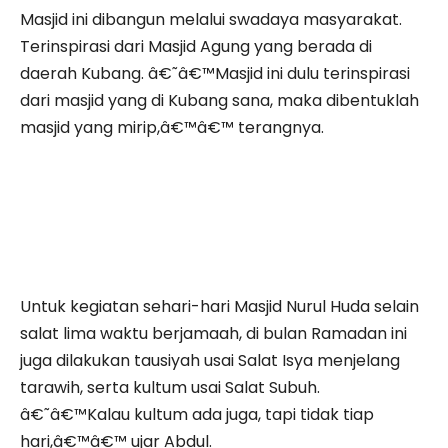
Masjid ini dibangun melalui swadaya masyarakat.
Terinspirasi dari Masjid Agung yang berada di
daerah Kubang. â€˜â€™Masjid ini dulu terinspirasi
dari masjid yang di Kubang sana, maka dibentuklah
masjid yang mirip,â€™â€™ terangnya.
Untuk kegiatan sehari-hari Masjid Nurul Huda selain
salat lima waktu berjamaah, di bulan Ramadan ini
juga dilakukan tausiyah usai Salat Isya menjelang
tarawih, serta kultum usai Salat Subuh.
â€˜â€™Kalau kultum ada juga, tapi tidak tiap
hari,â€™â€™ ujar Abdul.