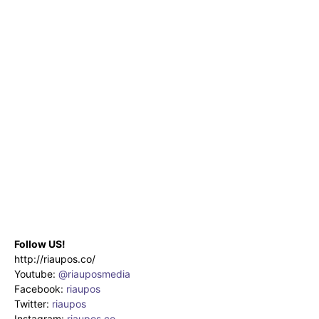
Follow US!
http://riaupos.co/
Youtube:
@riauposmedia
Facebook:
riaupos
Twitter:
riaupos
Instagram:
riaupos.co