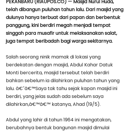
PEKANBARU (RIAUPOS.CO) — Masjid Nurul Huda,
telah dibangun puluhan tahun lalu. Dari masjid yang
dulunya hanya terbuat dari papan dan berbentuk
panggung, kini berdiri megah menjadi tempat
singgah para musafir untuk melaksanakan salat,
juga tempat beribadah bagi warga sekitarnya.
Salah seorang ninik mamak di lokasi yang
berdekatan dengan masjid, Abdul Kahar Datuk
Monti bercerita, masjid tersebut telah berdiri
bahkan sebelum ia dilahirkan puluhan tahun yang
lalu. â€˜â€™Saya tak tahu sejak kapan masjid ini
berdiri, yang jelas sudah ada sebelum saya
dilahirkan,â€™â€™ katanya, Ahad (19/5).
Abdul yang lahir di tahun 1964 ini mengatakan,
berubahnya bentuk bangunan masjid dimulai