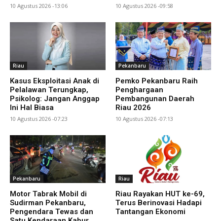
10 Agustus 2026 -13:06
10 Agustus 2026 -09:58
Riau
Pekanbaru
Kasus Eksploitasi Anak di
Pemko Pekanbaru Raih
Pelalawan Terungkap,
Penghargaan
Psikolog: Jangan Anggap
Pembangunan Daerah
Ini Hal Biasa
Riau 2026
10 Agustus 2026 -07:23
10 Agustus 2026 -07:13
Pekanbaru
Riau
Motor Tabrak Mobil di
Riau Rayakan HUT ke-69,
Sudirman Pekanbaru,
Terus Berinovasi Hadapi
Pengendara Tewas dan
Tantangan Ekonomi
Satu Kendaraan Kabur