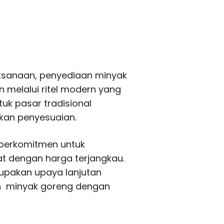
sanaan, penyediaan minyak
 melalui ritel modern yang
uk pasar tradisional
ukan penyesuaian.
 berkomitmen untuk
 dengan harga terjangkau.
upakan upaya lanjutan
n minyak goreng dengan