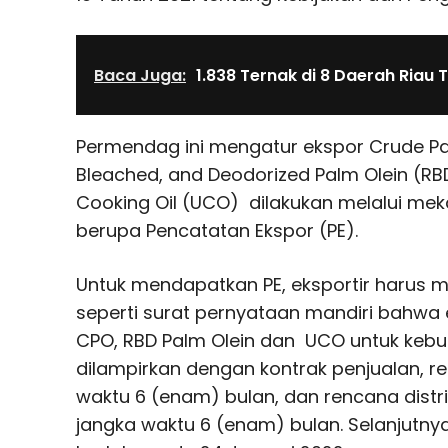
Baca Juga:
1.838 Ternak di 8 Daerah Riau
Permendag ini mengatur ekspor Crude Pal
Bleached, and Deodorized Palm Olein (RB
Cooking Oil (UCO) dilakukan melalui me
berupa Pencatatan Ekspor (PE).
Untuk mendapatkan PE, eksportir harus 
seperti surat pernyataan mandiri bahwa 
CPO, RBD Palm Olein dan UCO untuk kebu
dilampirkan dengan kontrak penjualan, 
waktu 6 (enam) bulan, dan rencana distr
jangka waktu 6 (enam) bulan. Selanjutnya,