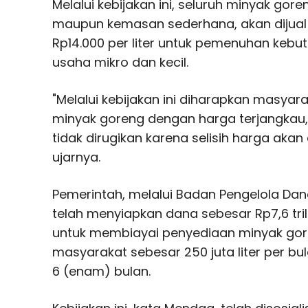
Melalui kebijakan ini, seluruh minyak go
maupun kemasan sederhana, akan dijual
Rp14.000 per liter untuk pemenuhan keb
usaha mikro dan kecil.
"Melalui kebijakan ini diharapkan masya
minyak goreng dengan harga terjangkau, d
tidak dirugikan karena selisih harga akan
ujarnya.
Pemerintah, melalui Badan Pengelola Da
telah menyiapkan dana sebesar Rp7,6 tri
untuk membiayai penyediaan minyak go
masyarakat sebesar 250 juta liter per bula
6 (enam) bulan.