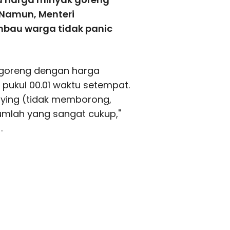
. Namun, Menteri
bau warga tidak panic
 goreng dengan harga
) pukul 00.01 waktu setempat.
ying (tidak memborong,
umlah yang sangat cukup,"
.