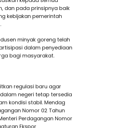
alisasikan kepada semua
, dan pada prinsipnya baik
g kebijakan pemerintah
.
odusen minyak goreng telah
rtisipasi dalam penyediaan
ga bagi masyarakat.
bitkan regulasi baru agar
dalam negeri tetap tersedia
m kondisi stabil. Mendag
rdagangan Nomor 02 Tahun
 Menteri Perdagangan Nomor
gaturan Ekspor