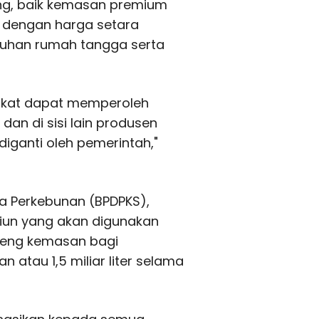
reng, baik kemasan premium
 dengan harga setara
utuhan rumah tangga serta
rakat dapat memperoleh
an di sisi lain produsen
 diganti oleh pemerintah,"
na Perkebunan (BPDPKS),
liun yang akan digunakan
reng kemasan bagi
n atau 1,5 miliar liter selama