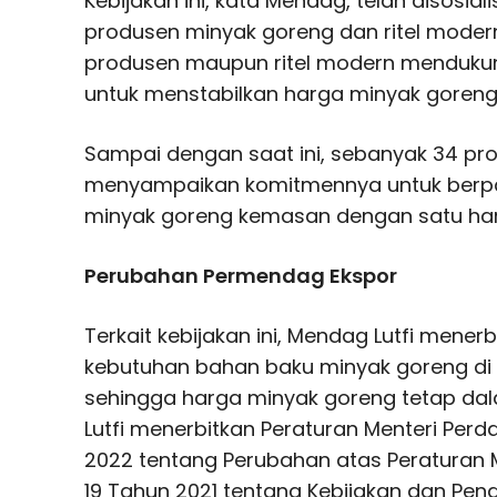
Kebijakan ini, kata Mendag, telah disosi
produsen minyak goreng dan ritel modern
produsen maupun ritel modern mendukun
untuk menstabilkan harga minyak goreng
Sampai dengan saat ini, sebanyak 34 pr
menyampaikan komitmennya untuk berpa
minyak goreng kemasan dengan satu har
Perubahan Permendag Ekspor
Terkait kebijakan ini, Mendag Lutfi mener
kebutuhan bahan baku minyak goreng di 
sehingga harga minyak goreng tetap dala
Lutfi menerbitkan Peraturan Menteri Pe
2022 tentang Perubahan atas Peraturan
19 Tahun 2021 tentang Kebijakan dan Pen