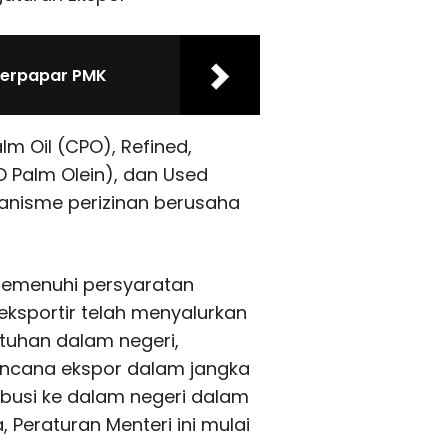
 Terpapar PMK
m Oil (CPO), Refined,
D Palm Olein), dan Used
kanisme perizinan berusaha
memenuhi persyaratan
eksportir telah menyalurkan
tuhan dalam negeri,
rencana ekspor dalam jangka
ibusi ke dalam negeri dalam
 Peraturan Menteri ini mulai