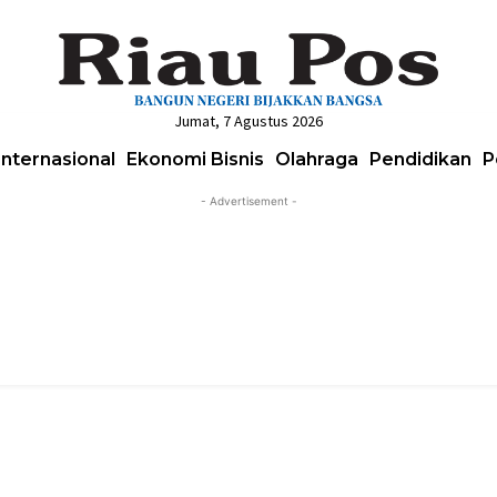
Jumat, 7 Agustus 2026
Internasional
Ekonomi Bisnis
Olahraga
Pendidikan
P
- Advertisement -