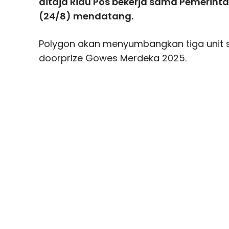
ditaja Riau Pos bekerja sama Pemerinta
(24/8) mendatang.
Polygon akan menyumbangkan tiga unit
doorprize Gowes Merdeka 2025.