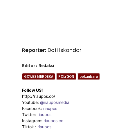
Reporter:
Dofi Iskandar
Editor :
Redaksi
GOWES MERDEKA
POLYGON
pekanbaru
Follow US!
http://riaupos.co/
Youtube:
@riauposmedia
Facebook:
riaupos
Twitter:
riaupos
Instagram:
riaupos.co
Tiktok :
riaupos