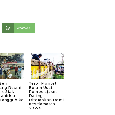
WhatsApp
Seri
Teror Monyet
ang Resmi
Belum Usai,
ir, Siak
Pembelajaran
Lahirkan
Daring
 Tangguh ke
Diterapkan Demi
Keselamatan
Siswa