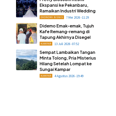
Ekspansi ke Pekanbaru,
Ramaikan Industri Wedding
7 Mei 2026 -11:29
EKONOMI BISNIS
Didemo Emak-emak, Tujuh
Kafe Remang-remang di
Tapung Akhirnya Disegel
13 Juli 2026 -07:52
KAMPAR
Sempat Lambaikan Tangan
Minta Tolong, Pria Misterius
Hilang Setelah Lompat ke
Sungai Kampar
4 Agustus 2026 -19:49
KAMPAR