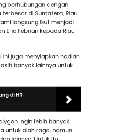
ang berhubungan dengan
terbesar di Sumatera, Riau
ami langsung ikut menjadi
on Eric Febrian kepada Riau
 ini juga menyiapkan hadiah
masih banyak lainnya untuk
ang di HR
lygon ingin lebih banyak
a untuk olah raga, namun
dan lainnya. Untuk itu