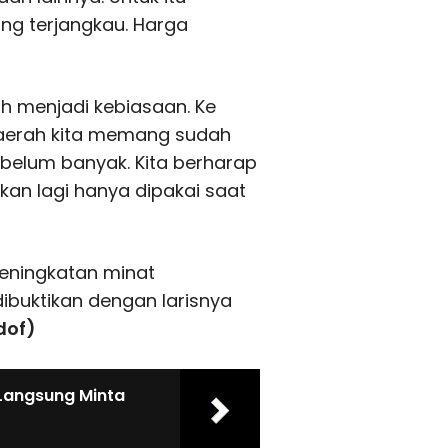
ng terjangkau. Harga
dah menjadi kebiasaan. Ke
erah kita memang sudah
 belum banyak. Kita berharap
an lagi hanya dipakai saat
peningkatan minat
ibuktikan dengan larisnya
dof)
 Langsung Minta