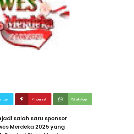
witter
Pinterest
WhatsApp
adi salah satu sponsor
wes Merdeka 2025 yang