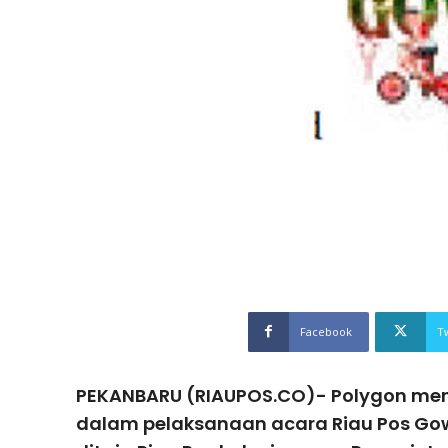
Facebook
T
PEKANBARU (RIAUPOS.CO)- Polygon menj
dalam pelaksanaan acara Riau Pos Go