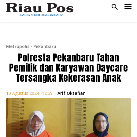
Metropolis
Pekanbaru
Polresta Pekanbaru Tahan
Pemilik dan Karyawan Daycare
Tersangka Kekerasan Anak
Arif Oktafian
10 Agustus 2024 -12:59
|