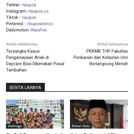
Twitter:
riaupos
Instagram:
riaupos.co
Tiktok :
riaupos
Pinterest :
riauposdotco
Dailymotion :
RiauPos
Artikel sebelumnya
Artikel selanjutnya
Tersangka Kasus
PKKMB THP Fakultas
Penganiayaan Anak di
Perikanan dan Kelautan Unri
Daycare Bisa Dikenakan Pasal
Berlangsung Meriah
Tambahan
BERITA LAINNYA
Olahraga
Rokan Hulu