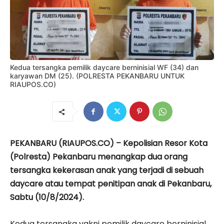
Kedua tersangka pemilik daycare berninisial WF (34) dan
karyawan DM (25). (POLRESTA PEKANBARU UNTUK
RIAUPOS.CO)
PEKANBARU (RIAUPOS.CO) – Kepolisian Resor Kota
(Polresta) Pekanbaru menangkap dua orang
tersangka kekerasan anak yang terjadi di sebuah
daycare atau tempat penitipan anak di Pekanbaru,
Sabtu (10/8/2024).
Kedua tersangka yakni pemilik daycare berninisial