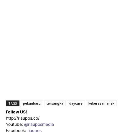
TAGS
pekanbaru
tersangka
daycare
kekerasan anak
Follow US!
http://riaupos.co/
Youtube:
@riauposmedia
Facebook:
riaupos