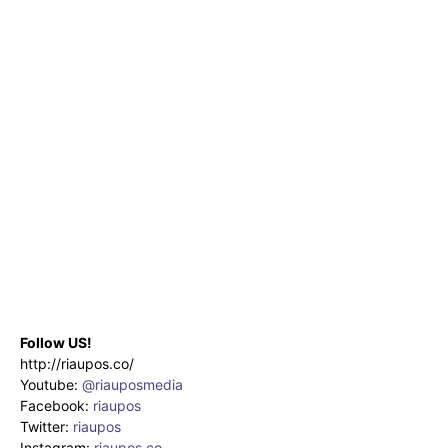
Follow US!
http://riaupos.co/
Youtube:
@riauposmedia
Facebook:
riaupos
Twitter:
riaupos
Instagram:
riaupos.co