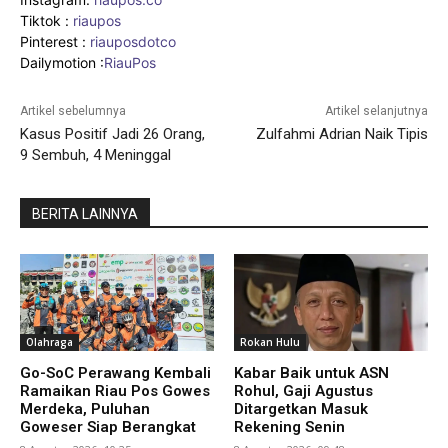
Tiktok :
riaupos
Pinterest :
riauposdotco
Dailymotion :
RiauPos
Artikel sebelumnya
Artikel selanjutnya
Kasus Positif Jadi 26 Orang,
Zulfahmi Adrian Naik Tipis
9 Sembuh, 4 Meninggal
BERITA LAINNYA
Olahraga
Rokan Hulu
Go-SoC Perawang Kembali
Kabar Baik untuk ASN
Ramaikan Riau Pos Gowes
Rohul, Gaji Agustus
Merdeka, Puluhan
Ditargetkan Masuk
Goweser Siap Berangkat
Rekening Senin