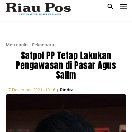
Metropolis
Pekanbaru
Satpol PP Tetap Lakukan
Pengawasan di Pasar Agus
Salim
Rindra
17 Desember 2021 -10:16
|