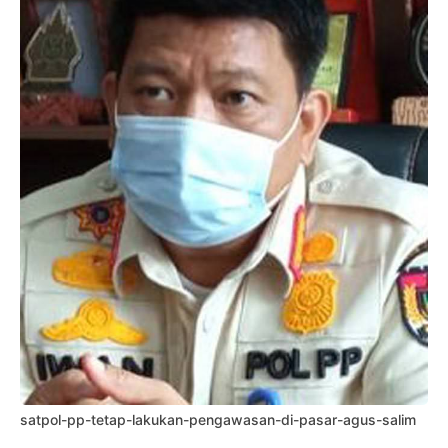
satpol-pp-tetap-lakukan-pengawasan-di-pasar-agus-salim