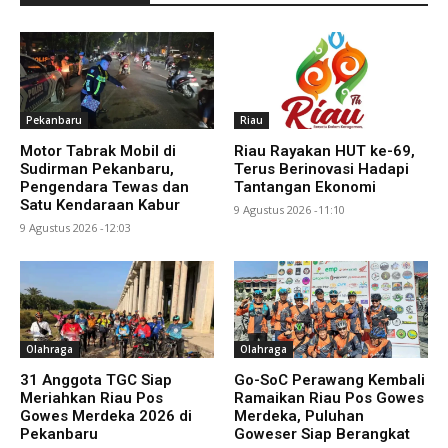
Pekanbaru
Riau
Motor Tabrak Mobil di
Riau Rayakan HUT ke-69,
Sudirman Pekanbaru,
Terus Berinovasi Hadapi
Pengendara Tewas dan
Tantangan Ekonomi
Satu Kendaraan Kabur
9 Agustus 2026 -11:10
9 Agustus 2026 -12:03
Olahraga
Olahraga
31 Anggota TGC Siap
Go-SoC Perawang Kembali
Meriahkan Riau Pos
Ramaikan Riau Pos Gowes
Gowes Merdeka 2026 di
Merdeka, Puluhan
Pekanbaru
Goweser Siap Berangkat