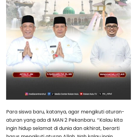
Para siswa baru, katanya, agar mengikuti aturan-
aturan yang ada di MAN 2 Pekanbaru. ‘’Kalau kita
ingin hidup selamat di dunia dan akhirat, berarti
harus mengikuti aturan Allah. Nah kalau ingin