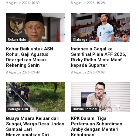
9 Agustus 2026 -10:39
8 Agustus 2026 -10:25
Rokan Hulu
Olahraga
Kabar Baik untuk ASN
Indonesia Gagal ke
Rohul, Gaji Agustus
Semifinal Piala AFF 2026,
Ditargetkan Masuk
Rizky Ridho Minta Maaf
Rekening Senin
kepada Suporter
8 Agustus 2026 -09:48
8 Agustus 2026 -09:08
Indragiri Hilir
Hukum Kriminal
Buaya Muara Keluar dari
KPK Dalami Tiga
Sungai, Warga Desa Undan
Pertemuan Suhardiman
Sampai Lari
Amby dengan Menteri
Menyelamatkan Diri
Kehutanan