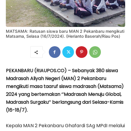
MATSAMA: Ratusan siswa baru MAN 2 Pekanbaru mengikuti
Matsama, Selasa (16/7/2024). (Herianto Baserah/Riau Pos)
PEKANBARU (RIAUPOS.CO) – Sebanyak 380 siswa
Madrasah Aliyah Negeri (MAN) 2 Pekanbaru
mengikuti masa taaruf siswa madrasah (Matsama)
2024 yang bertemakan ‘’Madrasah Menuju Global,
Madrasah Surgaku’’ berlangsung dari Selasa-Kamis
(16-18/7).
Kepala MAN 2 Pekanbaru Ghafardi SAg MPdI melalui