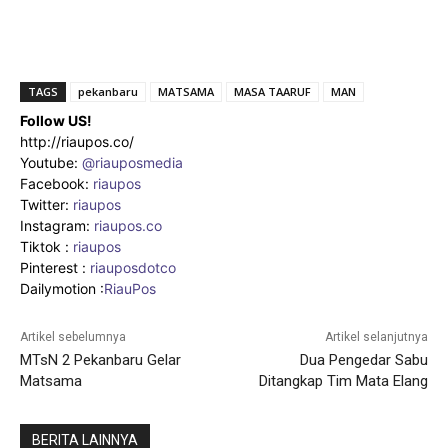
TAGS
pekanbaru
MATSAMA
MASA TAARUF
MAN
Follow US!
http://riaupos.co/
Youtube:
@riauposmedia
Facebook:
riaupos
Twitter:
riaupos
Instagram:
riaupos.co
Tiktok :
riaupos
Pinterest :
riauposdotco
Dailymotion :
RiauPos
Artikel sebelumnya
Artikel selanjutnya
MTsN 2 Pekanbaru Gelar
Dua Pengedar Sabu
Matsama
Ditangkap Tim Mata Elang
BERITA LAINNYA