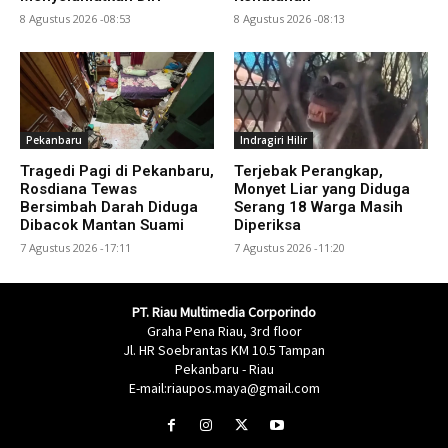
8 Agustus 2026 -08:53
8 Agustus 2026 -08:13
Pekanbaru
Indragiri Hilir
Tragedi Pagi di Pekanbaru,
Terjebak Perangkap,
Rosdiana Tewas
Monyet Liar yang Diduga
Bersimbah Darah Diduga
Serang 18 Warga Masih
Dibacok Mantan Suami
Diperiksa
7 Agustus 2026 -17:11
7 Agustus 2026 -11:20
PT. Riau Multimedia Corporindo
Graha Pena Riau, 3rd floor
Jl. HR Soebrantas KM 10.5 Tampan
Pekanbaru - Riau
E-mail:riaupos.maya@gmail.com