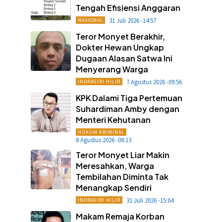
Tengah Efisiensi Anggaran
31 Juli 2026 -14:57
NASIONAL
Teror Monyet Berakhir,
Dokter Hewan Ungkap
Dugaan Alasan Satwa Ini
Menyerang Warga
7 Agustus 2026 -09:56
INDRAGIRI HILIR
KPK Dalami Tiga Pertemuan
Suhardiman Amby dengan
Menteri Kehutanan
HUKUM KRIMINAL
8 Agustus 2026 -08:13
Teror Monyet Liar Makin
Meresahkan, Warga
Tembilahan Diminta Tak
Menangkap Sendiri
31 Juli 2026 -15:04
INDRAGIRI HILIR
Makam Remaja Korban