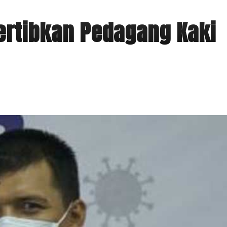
ertibkan Pedagang Kaki