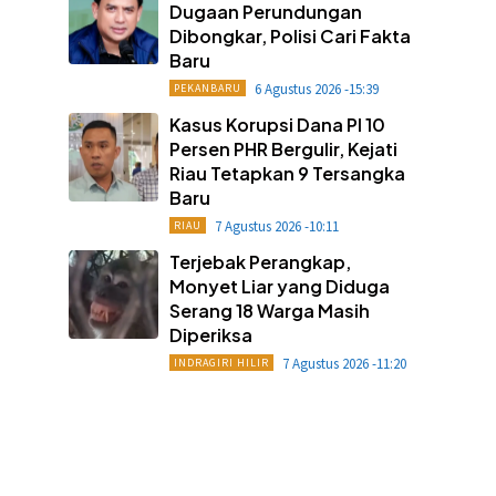
Dugaan Perundungan
Dibongkar, Polisi Cari Fakta
Baru
6 Agustus 2026 -15:39
PEKANBARU
Kasus Korupsi Dana PI 10
Persen PHR Bergulir, Kejati
Riau Tetapkan 9 Tersangka
Baru
7 Agustus 2026 -10:11
RIAU
Terjebak Perangkap,
Monyet Liar yang Diduga
Serang 18 Warga Masih
Diperiksa
7 Agustus 2026 -11:20
INDRAGIRI HILIR