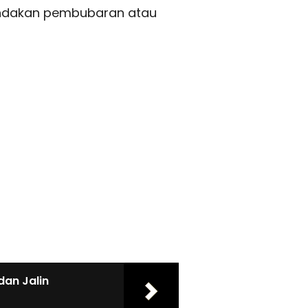
indakan pembubaran atau
dan Jalin