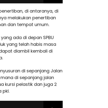
enertiban, di antaranya, di
knya melakukan penertiban
 taman dan tempat umum.
k yang ada di depan SPBU
k yang telah habis masa
dapat diambil kembali di
a.
enyusuran di sepanjang Jalan
i mana di sepanjang jalan
kursi pelastik dan juga 2
 pkl.