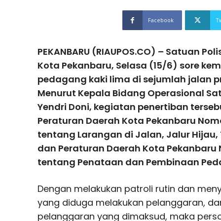
Facebook
T
PEKANBARU (RIAUPOS.CO) – Satuan Polis
Kota Pekanbaru, Selasa (15/6) sore ke
pedagang kaki lima di sejumlah jalan p
Menurut Kepala Bidang Operasional Sat
Yendri Doni, kegiatan penertiban terse
Peraturan Daerah Kota Pekanbaru Nomo
tentang Larangan di Jalan, Jalur Hij
dan Peraturan Daerah Kota Pekanbaru 
tentang Penataan dan Pembinaan Peda
Dengan melakukan patroli rutin dan men
yang diduga melakukan pelanggaran, da
pelanggaran yang dimaksud, maka person