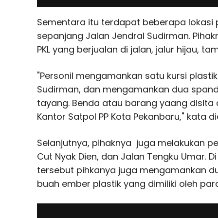
Sementara itu terdapat beberapa lokasi p
sepanjang Jalan Jendral Sudirman. Piha
PKL yang berjualan di jalan, jalur hijau,
"Personil mengamankan satu kursi plasti
Sudirman, dan mengamankan dua spandu
tayang. Benda atau barang yaang disita 
Kantor Satpol PP Kota Pekanbaru," kata di
Selanjutnya, pihaknya juga melakukan p
Cut Nyak Dien, dan Jalan Tengku Umar. D
tersebut pihkanya juga mengamankan dua 
buah ember plastik yang dimiliki oleh para