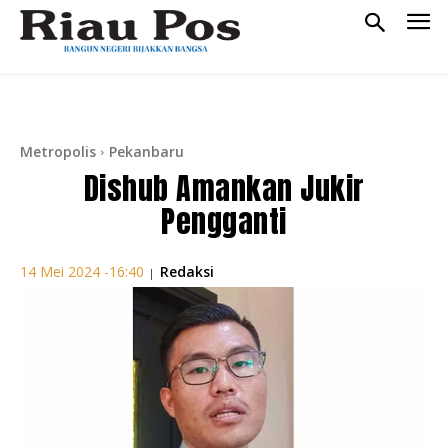
Metropolis
Pekanbaru
Dishub Amankan Jukir
Pengganti
Redaksi
14 Mei 2024 -16:40
|