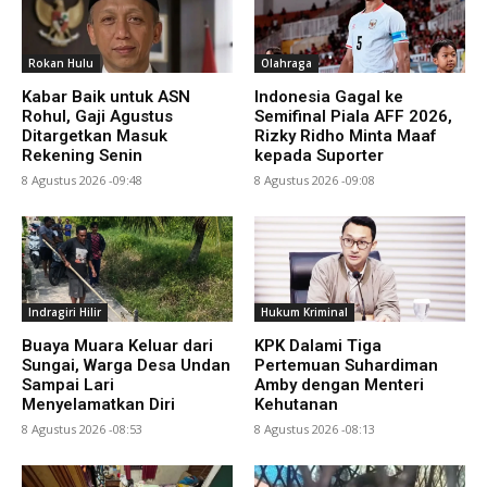
Rokan Hulu
Olahraga
Kabar Baik untuk ASN
Indonesia Gagal ke
Rohul, Gaji Agustus
Semifinal Piala AFF 2026,
Ditargetkan Masuk
Rizky Ridho Minta Maaf
Rekening Senin
kepada Suporter
8 Agustus 2026 -09:48
8 Agustus 2026 -09:08
Indragiri Hilir
Hukum Kriminal
Buaya Muara Keluar dari
KPK Dalami Tiga
Sungai, Warga Desa Undan
Pertemuan Suhardiman
Sampai Lari
Amby dengan Menteri
Menyelamatkan Diri
Kehutanan
8 Agustus 2026 -08:53
8 Agustus 2026 -08:13