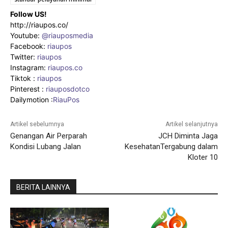
Follow US!
http://riaupos.co/
Youtube:
@riauposmedia
Facebook:
riaupos
Twitter:
riaupos
Instagram:
riaupos.co
Tiktok :
riaupos
Pinterest :
riauposdotco
Dailymotion :
RiauPos
Artikel sebelumnya
Artikel selanjutnya
Genangan Air Perparah
JCH Diminta Jaga
Kondisi Lubang Jalan
KesehatanTergabung dalam
Kloter 10
BERITA LAINNYA