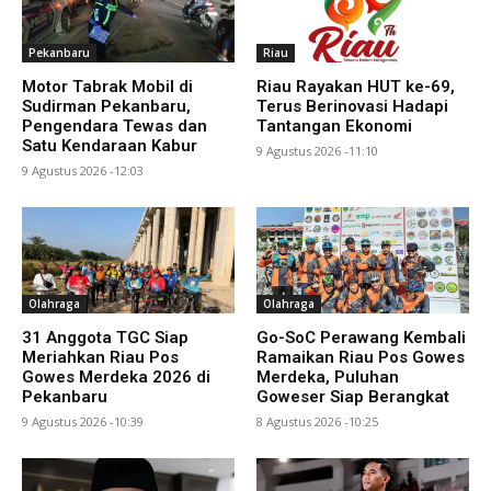
Pekanbaru
Riau
Motor Tabrak Mobil di
Riau Rayakan HUT ke-69,
Sudirman Pekanbaru,
Terus Berinovasi Hadapi
Pengendara Tewas dan
Tantangan Ekonomi
Satu Kendaraan Kabur
9 Agustus 2026 -11:10
9 Agustus 2026 -12:03
Olahraga
Olahraga
31 Anggota TGC Siap
Go-SoC Perawang Kembali
Meriahkan Riau Pos
Ramaikan Riau Pos Gowes
Gowes Merdeka 2026 di
Merdeka, Puluhan
Pekanbaru
Goweser Siap Berangkat
9 Agustus 2026 -10:39
8 Agustus 2026 -10:25