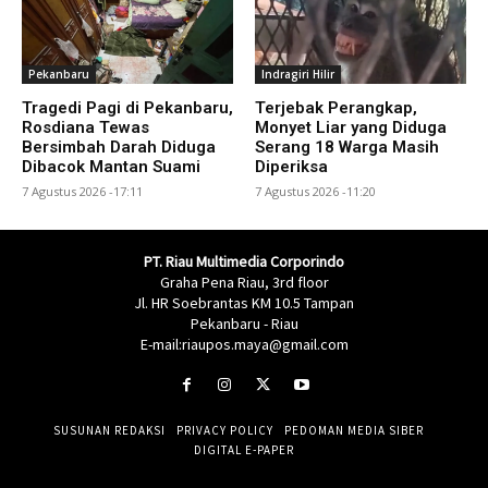
Pekanbaru
Indragiri Hilir
Tragedi Pagi di Pekanbaru,
Terjebak Perangkap,
Rosdiana Tewas
Monyet Liar yang Diduga
Bersimbah Darah Diduga
Serang 18 Warga Masih
Dibacok Mantan Suami
Diperiksa
7 Agustus 2026 -17:11
7 Agustus 2026 -11:20
PT. Riau Multimedia Corporindo
Graha Pena Riau, 3rd floor
Jl. HR Soebrantas KM 10.5 Tampan
Pekanbaru - Riau
E-mail:riaupos.maya@gmail.com
SUSUNAN REDAKSI
PRIVACY POLICY
PEDOMAN MEDIA SIBER
DIGITAL E-PAPER