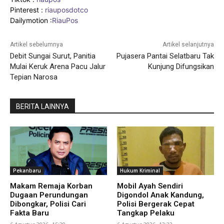
Pinterest :
riauposdotco
Dailymotion :
RiauPos
Artikel sebelumnya
Artikel selanjutnya
Debit Sungai Surut, Panitia
Pujasera Pantai Selatbaru Tak
Mulai Keruk Arena Pacu Jalur
Kunjung Difungsikan
Tepian Narosa
BERITA LAINNYA
Pekanbaru
Hukum Kriminal
Makam Remaja Korban
Mobil Ayah Sendiri
Dugaan Perundungan
Digondol Anak Kandung,
Dibongkar, Polisi Cari
Polisi Bergerak Cepat
Fakta Baru
Tangkap Pelaku