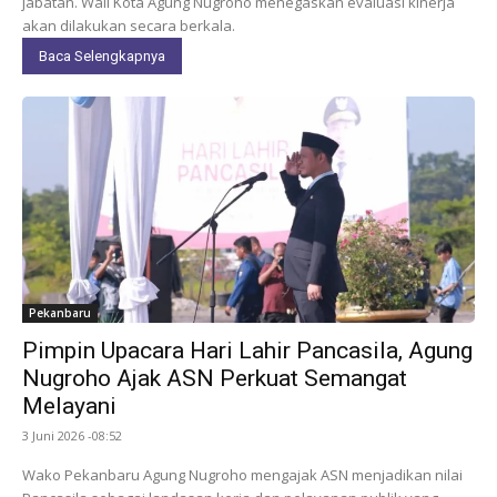
jabatan. Wali Kota Agung Nugroho menegaskan evaluasi kinerja
akan dilakukan secara berkala.
Baca Selengkapnya
Pekanbaru
Pimpin Upacara Hari Lahir Pancasila, Agung
Nugroho Ajak ASN Perkuat Semangat
Melayani
3 Juni 2026 -08:52
Wako Pekanbaru Agung Nugroho mengajak ASN menjadikan nilai