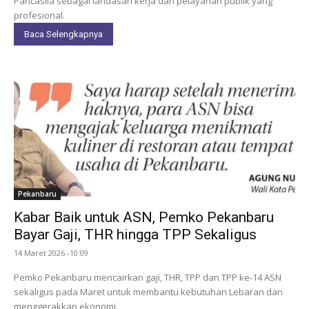
Pancasila sebagai landasan kerja dan pelayanan publik yang
profesional.
Baca Selengkapnya
Pekanbaru
Kabar Baik untuk ASN, Pemko Pekanbaru
Bayar Gaji, THR hingga TPP Sekaligus
14 Maret 2026 -10:09
Pemko Pekanbaru mencairkan gaji, THR, TPP dan TPP ke-14 ASN
sekaligus pada Maret untuk membantu kebutuhan Lebaran dan
menggerakkan ekonomi.