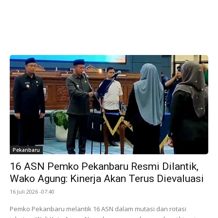
Pekanbaru
16 ASN Pemko Pekanbaru Resmi Dilantik,
Wako Agung: Kinerja Akan Terus Dievaluasi
16 Juli 2026 -07:40
Pemko Pekanbaru melantik 16 ASN dalam mutasi dan rotasi