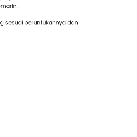
emarin.
g sesuai peruntukannya dan