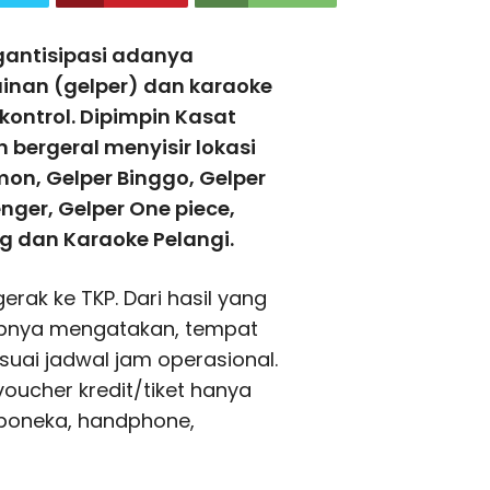
antisipasi adanya
inan (gelper) dan karaoke
kontrol. Dipimpin Kasat
bergeral menyisir lokasi
mon, Gelper Binggo, Gelper
nger, Gelper One piece,
g dan Karaoke Pelangi.
erak ke TKP. Dari hasil yang
abnya mengatakan, tempat
suai jadwal jam operasional.
oucher kredit/tiket hanya
 boneka, handphone,