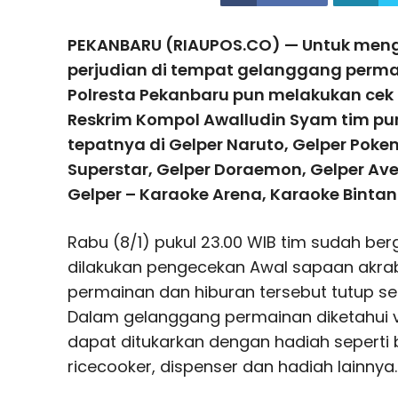
PEKANBARU (RIAUPOS.CO) — Untuk meng
perjudian di tempat gelanggang perma
Polresta Pekanbaru pun melakukan cek 
Reskrim Kompol Awalludin Syam tim pun 
tepatnya di Gelper Naruto, Gelper Poke
Superstar, Gelper Doraemon, Gelper Ave
Gelper – Karaoke Arena, Karaoke Bintan
Rabu (8/1) pukul 23.00 WIB tim sudah berg
dilakukan pengecekan Awal sapaan akr
permainan dan hiburan tersebut tutup se
Dalam gelanggang permainan diketahui v
dapat ditukarkan dengan hadiah seperti
ricecooker, dispenser dan hadiah lainnya.