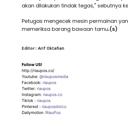
akan dilakukan tindak tegas," sebutnya k
Petugas mengecek mesin permainan yan
memeriksa barang bawaan tamu
.(s)
Editor :
Arif Oktafian
Follow US!
http://riaupos.co/
Youtube:
@riauposmedia
Facebook:
riaupos
Twitter:
riaupos
Instagram:
riaupos.co
Tiktok :
riaupos
Pinterest :
riauposdotco
Dailymotion :
RiauPos