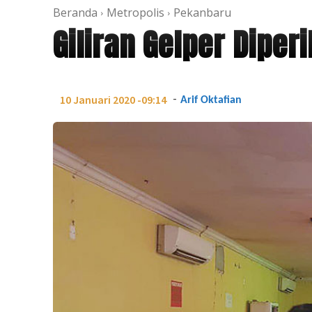
Beranda
Metropolis
Pekanbaru
Giliran Gelper Diper
-
10 Januari 2020 -09:14
Arif Oktafian