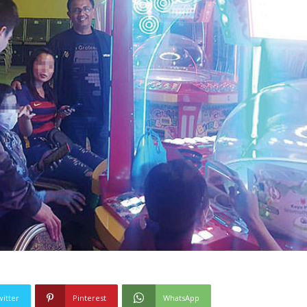
witter
Pinterest
WhatsApp