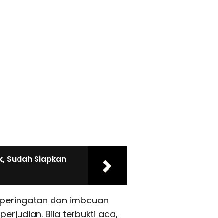
k, Sudah Siapkan
 peringatan dan imbauan
erjudian. Bila terbukti ada,