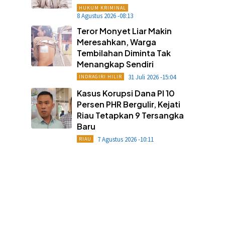
HUKUM KRIMINAL
8 Agustus 2026 -08:13
Teror Monyet Liar Makin
Meresahkan, Warga
Tembilahan Diminta Tak
Menangkap Sendiri
31 Juli 2026 -15:04
INDRAGIRI HILIR
Kasus Korupsi Dana PI 10
Persen PHR Bergulir, Kejati
Riau Tetapkan 9 Tersangka
Baru
7 Agustus 2026 -10:11
RIAU