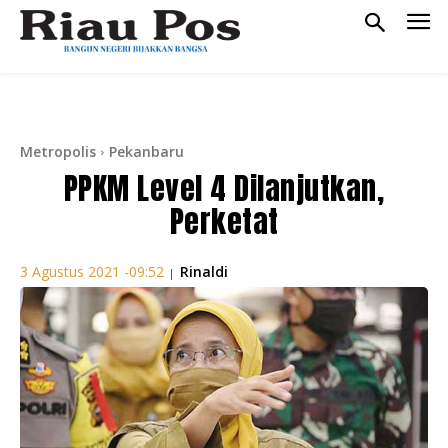
Metropolis
Pekanbaru
PPKM Level 4 Dilanjutkan,
Perketat
Rinaldi
3 Agustus 2021 -09:52
|