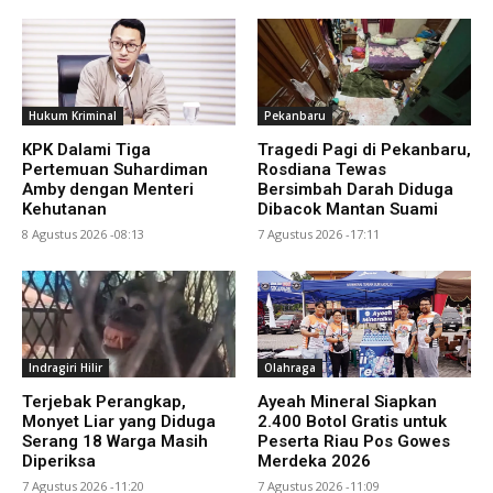
Hukum Kriminal
Pekanbaru
KPK Dalami Tiga
Tragedi Pagi di Pekanbaru,
Pertemuan Suhardiman
Rosdiana Tewas
Amby dengan Menteri
Bersimbah Darah Diduga
Kehutanan
Dibacok Mantan Suami
8 Agustus 2026 -08:13
7 Agustus 2026 -17:11
Indragiri Hilir
Olahraga
Terjebak Perangkap,
Ayeah Mineral Siapkan
Monyet Liar yang Diduga
2.400 Botol Gratis untuk
Serang 18 Warga Masih
Peserta Riau Pos Gowes
Diperiksa
Merdeka 2026
7 Agustus 2026 -11:20
7 Agustus 2026 -11:09