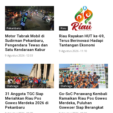
Pekanbaru
Riau
Motor Tabrak Mobil di
Riau Rayakan HUT ke-69,
Sudirman Pekanbaru,
Terus Berinovasi Hadapi
Pengendara Tewas dan
Tantangan Ekonomi
Satu Kendaraan Kabur
9 Agustus 2026 -11:10
9 Agustus 2026 -12:03
Olahraga
Olahraga
31 Anggota TGC Siap
Go-SoC Perawang Kembali
Meriahkan Riau Pos
Ramaikan Riau Pos Gowes
Gowes Merdeka 2026 di
Merdeka, Puluhan
Pekanbaru
Goweser Siap Berangkat