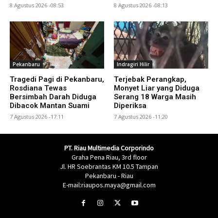
8 Agustus 2026 -08:53
8 Agustus 2026 -08:13
Pekanbaru
Indragiri Hilir
Tragedi Pagi di Pekanbaru,
Terjebak Perangkap,
Rosdiana Tewas
Monyet Liar yang Diduga
Bersimbah Darah Diduga
Serang 18 Warga Masih
Dibacok Mantan Suami
Diperiksa
7 Agustus 2026 -17:11
7 Agustus 2026 -11:20
PT. Riau Multimedia Corporindo
Graha Pena Riau, 3rd floor
Jl. HR Soebrantas KM 10.5 Tampan
Pekanbaru - Riau
E-mail:riaupos.maya@gmail.com