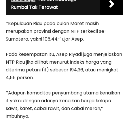
Rumbai Tak Terawat
‘’Kepulauan Riau pada bulan Maret masih
merupakan provinsi dengan NTP terkecil se-
Sumatera, yakni 105,44,’’ ujar Asep.
Pada kesempatan itu, Asep Riyadi juga menjelaskan
NTP Riau jika dilihat menurut indeks harga yang
diterima petani (it) sebesar 194,36, atau menigkat
4,55 persen.
‘’Adapun komoditas penyumbang utama kenaikan
it yakni dengan adanya kenaikan harga kelapa
sawit, karet, cabai rawit, dan cabai merah,’’
imbuhnya.