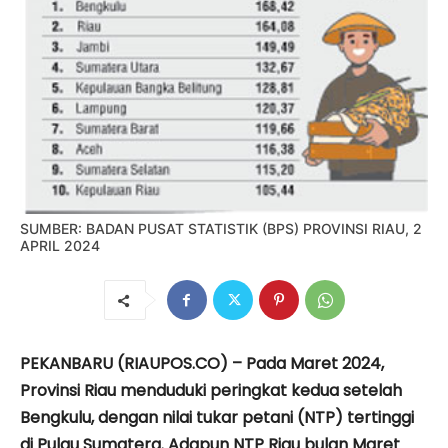
SUMBER: BADAN PUSAT STATISTIK (BPS) PROVINSI RIAU, 2
APRIL 2024
PEKANBARU (RIAUPOS.CO) – Pada Maret 2024,
Provinsi Riau menduduki peringkat kedua setelah
Bengkulu, dengan nilai tukar petani (NTP) tertinggi
di Pulau Sumatera. Adapun NTP Riau bulan Maret