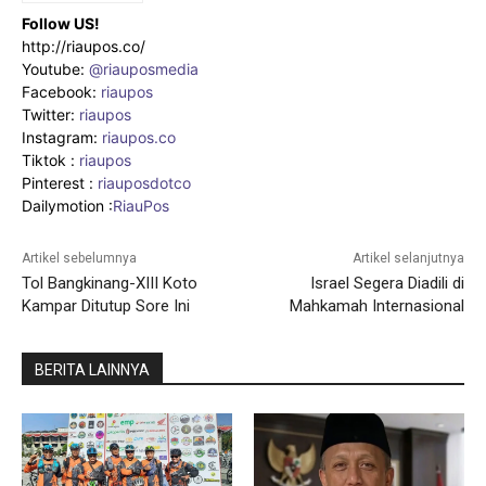
Follow US!
http://riaupos.co/
Youtube:
@riauposmedia
Facebook:
riaupos
Twitter:
riaupos
Instagram:
riaupos.co
Tiktok :
riaupos
Pinterest :
riauposdotco
Dailymotion :
RiauPos
Artikel sebelumnya
Artikel selanjutnya
Tol Bangkinang-XIII Koto
Israel Segera Diadili di
Kampar Ditutup Sore Ini
Mahkamah Internasional
BERITA LAINNYA