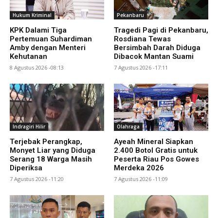
Hukum Kriminal
Pekanbaru
KPK Dalami Tiga
Tragedi Pagi di Pekanbaru,
Pertemuan Suhardiman
Rosdiana Tewas
Amby dengan Menteri
Bersimbah Darah Diduga
Kehutanan
Dibacok Mantan Suami
8 Agustus 2026 -08:13
7 Agustus 2026 -17:11
Indragiri Hilir
Olahraga
Terjebak Perangkap,
Ayeah Mineral Siapkan
Monyet Liar yang Diduga
2.400 Botol Gratis untuk
Serang 18 Warga Masih
Peserta Riau Pos Gowes
Diperiksa
Merdeka 2026
7 Agustus 2026 -11:20
7 Agustus 2026 -11:09