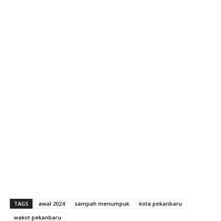
TAGS
awal 2024
sampah menumpuk
kota pekanbaru
wakot pekanbaru