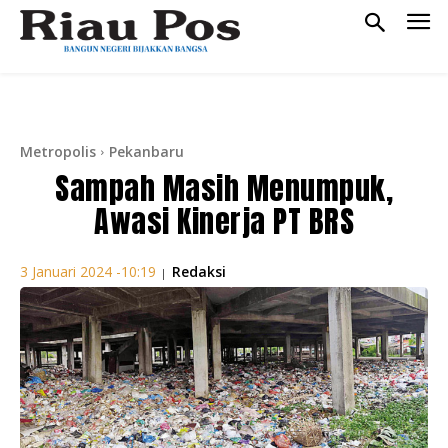
Metropolis
Pekanbaru
Sampah Masih Menumpuk,
Awasi Kinerja PT BRS
Redaksi
3 Januari 2024 -10:19
|