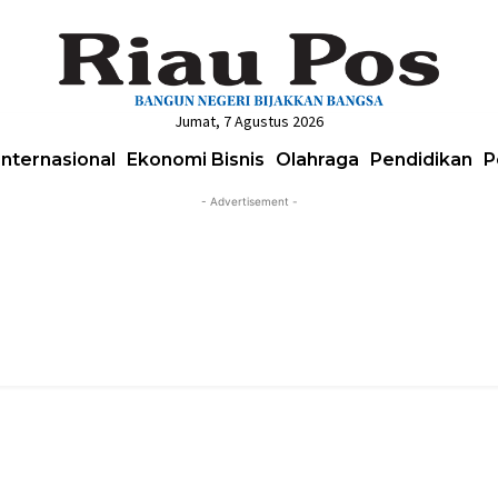
Jumat, 7 Agustus 2026
Internasional
Ekonomi Bisnis
Olahraga
Pendidikan
P
- Advertisement -