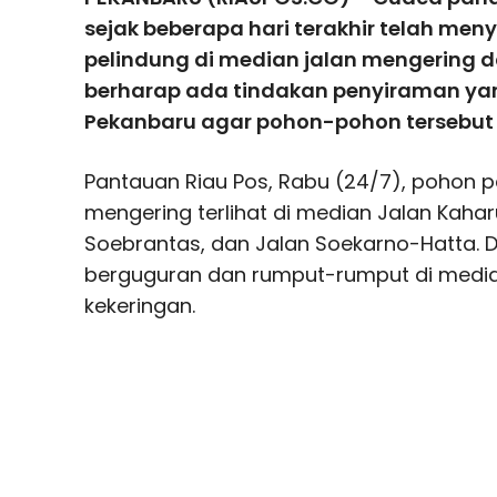
sejak beberapa hari terakhir telah m
pelindung di median jalan mengering 
berharap ada tindakan penyiraman ya
Pekanbaru agar pohon-pohon tersebut 
Pantauan Riau Pos, Rabu (24/7), pohon p
mengering terlihat di median Jalan Kahar
Soebrantas, dan Jalan Soekarno-Hatta.
berguguran dan rumput-rumput di medi
kekeringan.