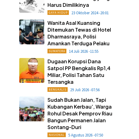
Harus Dimilikinya
23 Oktober 2024 -20:01
GAYA HIDUP
Wanita Asal Kuansing
Ditemukan Tewas di Hotel
Dharmasraya, Polisi
Amankan Terduga Pelaku
14 Juli 2026 -11:55
SUMATERA
Dugaan Korupsi Dana
Satpol PP Bengkalis Rp1,4
Miliar, Polisi Tahan Satu
Tersangka
29 Juli 2026 -07:56
BENGKALIS
Sudah Bukan Jalan, Tapi
Kubangan Kerbau’, Warga
Rohul Desak Pemprov Riau
Bangun Permanen Jalan
Sontang-Duri
5 Agustus 2026 -07:50
NASIONAL