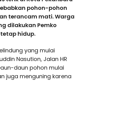
enyebabkan pohon-pohon
dan terancam mati. Warga
ng dilakukan Pemko
tetap hidup.
elindung yang mulai
uddin Nasution, Jalan HR
 Daun-daun pohon mulai
an juga menguning karena