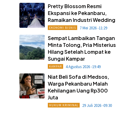
Pretty Blossom Resmi
Ekspansi ke Pekanbaru,
Ramaikan Industri Wedding
7 Mei 2026 -11:29
EKONOMI BISNIS
Sempat Lambaikan Tangan
Minta Tolong, Pria Misterius
Hilang Setelah Lompat ke
Sungai Kampar
4 Agustus 2026 -19:49
KAMPAR
Niat Beli Sofa di Medsos,
Warga Pekanbaru Malah
Kehilangan Uang Rp300
Juta
29 Juli 2026 -09:30
HUKUM KRIMINAL