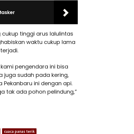
Masker
ukup tinggi arus lalulintas
habiskan waktu cukup lama
erjadi.
 kami pengendara ini bisa
a juga sudah pada kering,
a Pekanbaru ini dengan api.
ga tak ada pohon pelindung,”
cuaca panas terik