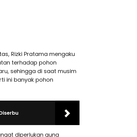
ntas, Rizki Pratama mengaku
tan terhadap pohon
aru, sehingga di saat musim
ti ini banyak pohon
Diserbu
ngat diperlukan guna