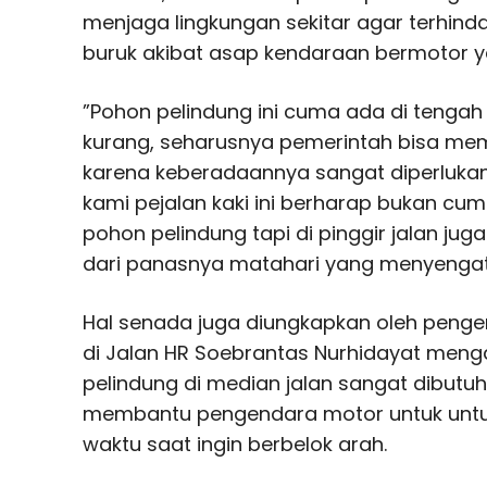
menjaga lingkungan sekitar agar terhinda
buruk akibat asap kendaraan bermotor ya
”Pohon pelindung ini cuma ada di tengah
kurang, seharusnya pemerintah bisa memb
karena keberadaannya sangat diperlukan
kami pejalan kaki ini berharap bukan cum
pohon pelindung tapi di pinggir jalan jug
dari panasnya matahari yang menyengat k
Hal senada juga diungkapkan oleh peng
di Jalan HR Soebrantas Nurhidayat men
pelindung di median jalan sangat dibutuh
membantu pengendara motor untuk untu
waktu saat ingin berbelok arah.