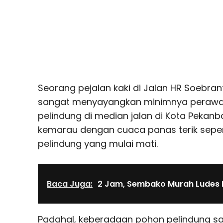
Seorang pejalan kaki di Jalan HR Soebra
sangat menyayangkan minimnya perawa
pelindung di median jalan di Kota Pekanb
kemarau dengan cuaca panas terik seper
pelindung yang mulai mati.
Baca Juga:
2 Jam, Sembako Murah Ludes 
Padahal, keberadaan pohon pelindung sa