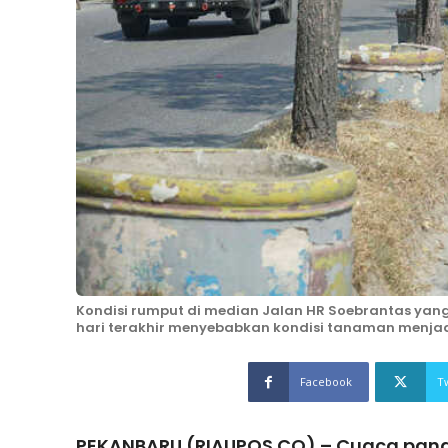
Kondisi rumput di median Jalan HR Soebrantas yan
hari terakhir menyebabkan kondisi tanaman menjad
Facebook
T
PEKANBARU (RIAUPOS.CO) – Cuaca panas