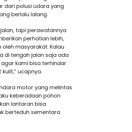
r dari polusi udara yang
ng berlalu lalang.
 jalan, tapi perawatannya
erikan perhatian lebih,
 oleh masyarakat. Kalau
a di tengah jalan saja ada
a agar kami bisa terhindar
ulit,” ucapnya.
endara motor yang melintas
gaku keberadaan pohon
kan lantaran bisa
k berteduh sementara