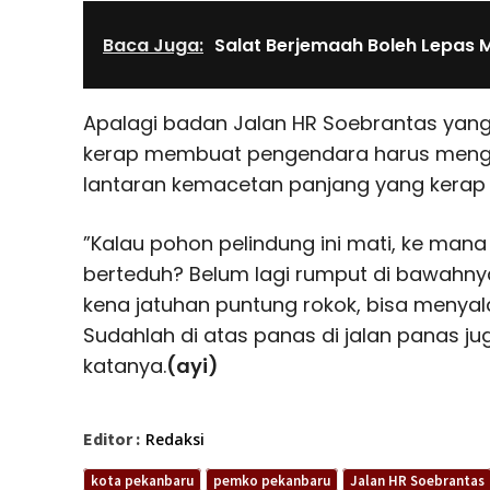
Baca Juga:
Salat Berjemaah Boleh Lepas 
Apalagi badan Jalan HR Soebrantas yang c
kerap membuat pengendara harus meng
lantaran kemacetan panjang yang kerap t
”Kalau pohon pelindung ini mati, ke mana
berteduh? Belum lagi rumput di bawahny
kena jatuhan puntung rokok, bisa menyal
Sudahlah di atas panas di jalan panas ju
katanya.
(ayi)
Editor :
Redaksi
kota pekanbaru
pemko pekanbaru
Jalan HR Soebrantas