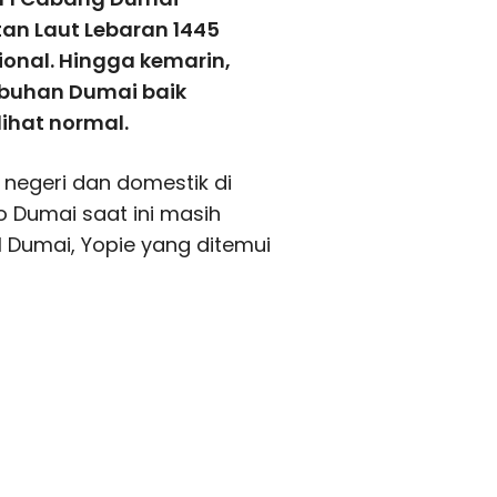
an Laut Lebaran 1445
ional. Hingga kemarin,
abuhan Dumai baik
ihat normal.
r negeri dan domestik di
o Dumai saat ini masih
I Dumai, Yopie yang ditemui