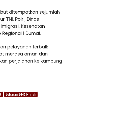
ebut ditempatkan sejumlah
 TNI, Polri, Dinas
 Imigrasi, Kesehatan
o Regional 1 Dumai.
kan pelayanan terbaik
kat merasa aman dan
kan perjalanan ke kampung
t
Lebaran 1445 Hijriah