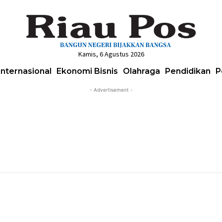
Kamis, 6 Agustus 2026
Internasional
Ekonomi Bisnis
Olahraga
Pendidikan
P
- Advertisement -