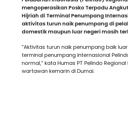
mengoperasikan Posko Terpadu Angkut
Hijriah di Terminal Penumpang Internas
aktivitas turun naik penumpang di pel
domestik maupun luar negeri masih terl
”Aktivitas turun naik penumpang baik lua
terminal penumpang internasional Pelind
normal,” kata Humas PT Pelindo Regional 
wartawan kemarin di Dumai.