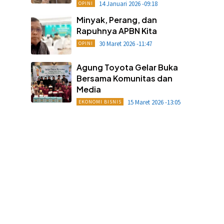
14 Januari 2026 -09:18
OPINI
Minyak, Perang, dan
Rapuhnya APBN Kita
30 Maret 2026 -11:47
OPINI
Agung Toyota Gelar Buka
Bersama Komunitas dan
Media
15 Maret 2026 -13:05
EKONOMI BISNIS