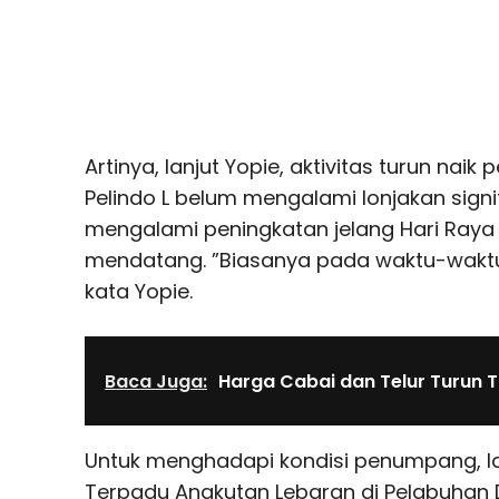
Artinya, lanjut Yopie, aktivitas turun na
Pelindo L belum mengalami lonjakan signi
mengalami peningkatan jelang Hari Raya Id
mendatang. ”Biasanya pada waktu-waktu 
kata Yopie.
Baca Juga:
Harga Cabai dan Telur Turun T
Untuk menghadapi kondisi penumpang, lan
Terpadu Angkutan Lebaran di Pelabuhan 