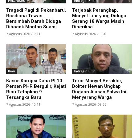
Pekanbaru
Indragiri Hilir
Tragedi Pagi di Pekanbaru,
Terjebak Perangkap,
Rosdiana Tewas
Monyet Liar yang Diduga
Bersimbah Darah Diduga
Serang 18 Warga Masih
Dibacok Mantan Suami
Diperiksa
7 Agustus 2026 -17:11
7 Agustus 2026 -11:20
Riau
Indragiri Hilir
Kasus Korupsi Dana PI 10
Teror Monyet Berakhir,
Persen PHR Bergulir, Kejati
Dokter Hewan Ungkap
Riau Tetapkan 9
Dugaan Alasan Satwa Ini
Tersangka Baru
Menyerang Warga
7 Agustus 2026 -10:11
7 Agustus 2026 -09:56