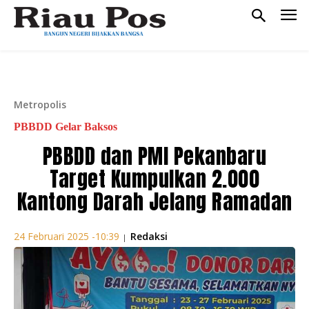
Metropolis
PBBDD Gelar Baksos
PBBDD dan PMI Pekanbaru
Target Kumpulkan 2.000
Kantong Darah Jelang Ramadan
Redaksi
24 Februari 2025 -10:39
|