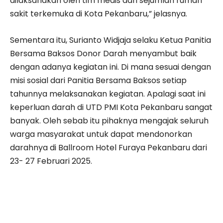
dilaksanakan oleh tim medis dari sejumlah rumah
sakit terkemuka di Kota Pekanbaru,” jelasnya.
Sementara itu, Surianto Widjaja selaku Ketua Panitia
Bersama Baksos Donor Darah menyambut baik
dengan adanya kegiatan ini. Di mana sesuai dengan
misi sosial dari Panitia Bersama Baksos setiap
tahunnya melaksanakan kegiatan. Apalagi saat ini
keperluan darah di UTD PMI Kota Pekanbaru sangat
banyak. Oleh sebab itu pihaknya mengajak seluruh
warga masyarakat untuk dapat mendonorkan
darahnya di Ballroom Hotel Furaya Pekanbaru dari
23- 27 Februari 2025.