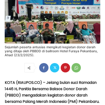
Sejumlah peserta antusias mengi­kuti kegiatan donor darah
yang ditaja oleh PBBDD di ballroom Hotel Furaya Pekanbaru,
Ahad (23/2/2025).
KOTA (RIAUPOS.CO) – Jelang bulan suci Ramadan
1446 H, Pa­nitia Bersama Baksos Donor Darah
(PBBDD) mengadakan kegiatan donor darah
bersama Palang Merah Indonesia (PMI) Pekanbaru.