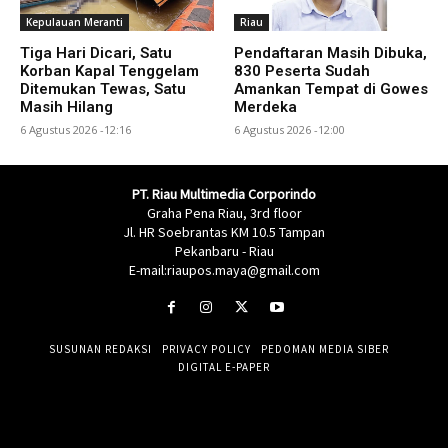
Kepulauan Meranti
Riau
Tiga Hari Dicari, Satu
Pendaftaran Masih Dibuka,
Korban Kapal Tenggelam
830 Peserta Sudah
Ditemukan Tewas, Satu
Amankan Tempat di Gowes
Masih Hilang
Merdeka
6 Agustus 2026 -12:16
6 Agustus 2026 -12:00
PT. Riau Multimedia Corporindo
Graha Pena Riau, 3rd floor
Jl. HR Soebrantas KM 10.5 Tampan
Pekanbaru - Riau
E-mail:riaupos.maya@gmail.com
SUSUNAN REDAKSI
PRIVACY POLICY
PEDOMAN MEDIA SIBER
DIGITAL E-PAPER