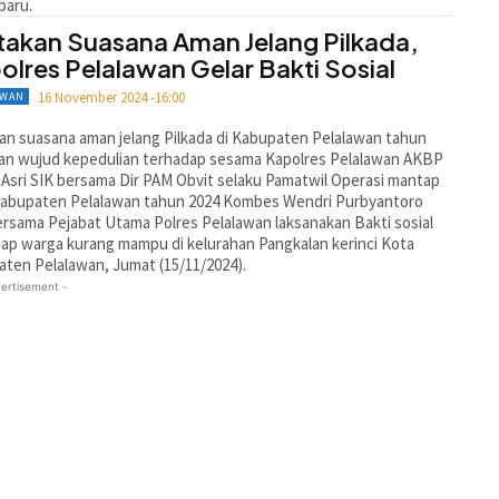
baru.
takan Suasana Aman Jelang Pilkada,
olres Pelalawan Gelar Bakti Sosial
16 November 2024 -16:00
AWAN
an suasana aman jelang Pilkada di Kabupaten Pelalawan tahun
an wujud kepedulian terhadap sesama Kapolres Pelalawan AKBP
l Asri SIK bersama Dir PAM Obvit selaku Pamatwil Operasi mantap
 kabupaten Pelalawan tahun 2024 Kombes Wendri Purbyantoro
ersama Pejabat Utama Polres Pelalawan laksanakan Bakti sosial
ap warga kurang mampu di kelurahan Pangkalan kerinci Kota
ten Pelalawan, Jumat (15/11/2024).
ertisement -