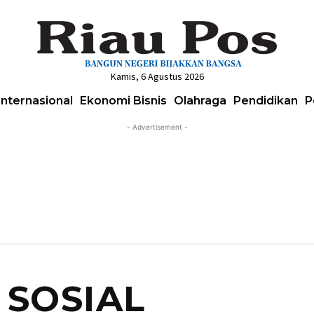
Kamis, 6 Agustus 2026
Internasional
Ekonomi Bisnis
Olahraga
Pendidikan
P
- Advertisement -
 SOSIAL