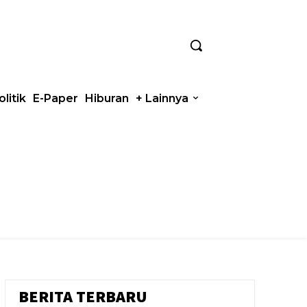
olitik
E-Paper
Hiburan
+ Lainnya
BERITA TERBARU