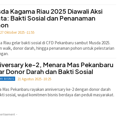
da Kagama Riau 2025 Diawali Aksi
ta: Bakti Sosial dan Penanaman
hon
27 Oktober 2025 -11:55
 Riau gelar bakti sosial di CFD Pekanbaru sambut Musda 2025.
n walk, donor darah, hingga penanaman pohon untuk pelestarian
ngan.
iversary ke-2, Menara Mas Pekanbaru
ar Donor Darah dan Bakti Sosial
21 Agustus 2025 -10:25
MI BISNIS
 Mas Pekanbaru rayakan anniversary ke-2 dengan donor darah
kti sosial, wujud komitmen bisnis berdaya dan peduli masyarakat.
ertisement -