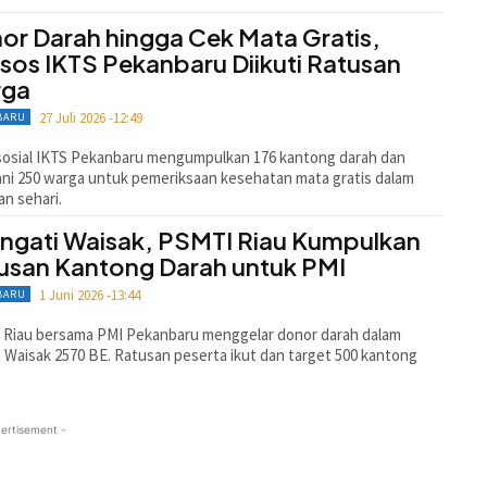
or Darah hingga Cek Mata Gratis,
sos IKTS Pekanbaru Diikuti Ratusan
rga
27 Juli 2026 -12:49
BARU
sosial IKTS Pekanbaru mengumpulkan 176 kantong darah dan
ni 250 warga untuk pemeriksaan kesehatan mata gratis dalam
an sehari.
ingati Waisak, PSMTI Riau Kumpulkan
usan Kantong Darah untuk PMI
1 Juni 2026 -13:44
BARU
 Riau bersama PMI Pekanbaru menggelar donor darah dalam
 Waisak 2570 BE. Ratusan peserta ikut dan target 500 kantong
ertisement -