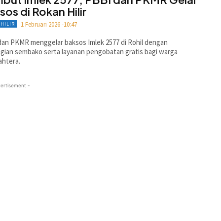
sos di Rokan Hilir
1 Februari 2026 -10:47
HILIR
an PKMR menggelar baksos Imlek 2577 di Rohil dengan
ian sembako serta layanan pengobatan gratis bagi warga
ahtera.
ertisement -