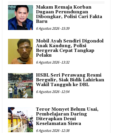
Makam Remaja Korban
Dugaan Perundungan
Dibongkar, Polisi Cari Fakta
Baru
6 Agustus 2026 -15:39
Mobil Ayah Sendiri Digondol
Anak Kandung, Polisi
Bergerak Cepat Tangkap
Pelaku
6 Agustus 2026 -13:32
HSBL Seri Perawang Resmi
Bergulir, Siak Bidik Lahirkan
Wakil Tangguh ke DBL
6 Agustus 2026 -12:54
Teror Monyet Belum Usai,
Pembelajaran Daring
Diterapkan Demi
Keselamatan Siswa
6 Agustus 2026 -12:38