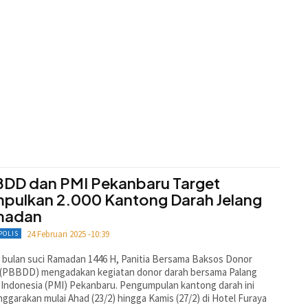
DD dan PMI Pekanbaru Target
pulkan 2.000 Kantong Darah Jelang
madan
24 Februari 2025 -10:39
POLIS
 bulan suci Ramadan 1446 H, Pa­nitia Bersama Baksos Donor
 (PBBDD) mengadakan kegiatan donor darah bersama Palang
Indonesia (PMI) Pekanbaru. Pengumpulan kantong darah ini
nggarakan mulai Ahad (23/2) hingga Kamis (27/2) di Hotel Furaya