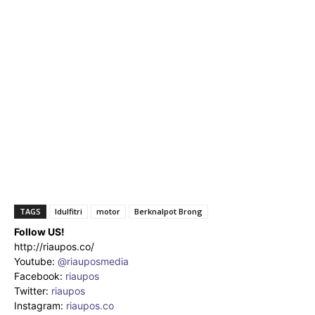
TAGS
Idulfitri
motor
Berknalpot Brong
Follow US!
http://riaupos.co/
Youtube:
@riauposmedia
Facebook:
riaupos
Twitter:
riaupos
Instagram:
riaupos.co