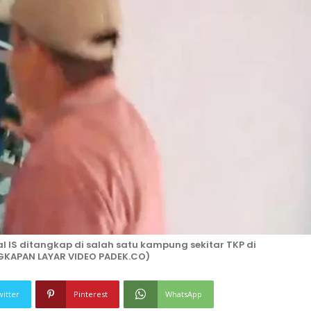
l IS ditangkap di salah satu kampung sekitar TKP di
GKAPAN LAYAR VIDEO PADEK.CO)
witter
Pinterest
WhatsApp