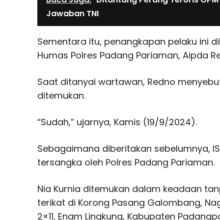
Jawaban TNI
Sementara itu, penangkapan pelaku ini d
Humas Polres Padang Pariaman, Aipda Red
Saat ditanyai wartawan, Redno menyebu
ditemukan.
“Sudah,” ujarnya, Kamis (19/9/2024).
Sebagaimana diberitakan sebelumnya, IS
tersangka oleh Polres Padang Pariaman.
Nia Kurnia ditemukan dalam keadaan ta
terikat di Korong Pasang Galombang, N
2×11, Enam Lingkung, Kabupaten Padang