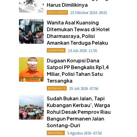
Harus Dimilikinya
23 Oktober 2024 -20:01
GAYA HIDUP
Wanita Asal Kuansing
Ditemukan Tewas di Hotel
Dharmasraya, Polisi
Amankan Terduga Pelaku
14 Juli 2026 -11:55
SUMATERA
Dugaan Korupsi Dana
Satpol PP Bengkalis Rp1,4
Miliar, Polisi Tahan Satu
Tersangka
29 Juli 2026 -07:56
BENGKALIS
Sudah Bukan Jalan, Tapi
Kubangan Kerbau’, Warga
Rohul Desak Pemprov Riau
Bangun Permanen Jalan
Sontang-Duri
5 Agustus 2026 -07:50
NASIONAL