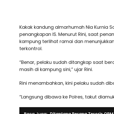
Kakak kandung almarhumah Nia Kurnia Sa
penangkapan IS. Menurut Rini, saat pen
kampung terlihat ramai dan menunjukka
terkontrol.
“Benar, pelaku sudah ditangkap saat be
masih di kampung sini,” ujar Rini.
Rini menambahkan, kini pelaku sudah dibaw
“Langsung dibawa ke Polres, takut diamu
Baca Juga:
Ditantang Perang Teroris OPM 