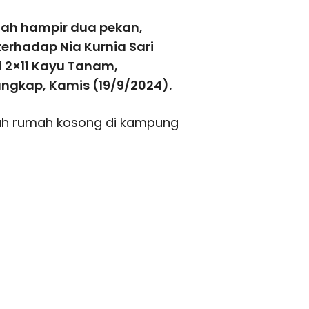
ah hampir dua pekan,
erhadap Nia Kurnia Sari
i 2×11 Kayu Tanam,
ngkap, Kamis (19/9/2024).
ebuah rumah kosong di kampung