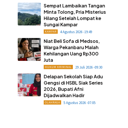
Sempat Lambaikan Tangan
Minta Tolong, Pria Misterius
Hilang Setelah Lompat ke
Sungai Kampar
4 Agustus 2026 -19:49
KAMPAR
Niat Beli Sofa di Medsos,
Warga Pekanbaru Malah
Kehilangan Uang Rp300
Juta
29 Juli 2026 -09:30
HUKUM KRIMINAL
Delapan Sekolah Siap Adu
Gengsi di HSBL Siak Series
2026, Bupati Afni
Dijadwalkan Hadir
5 Agustus 2026 -07:05
OLAHRAGA