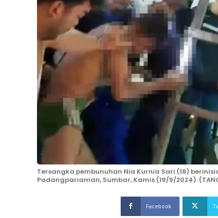
Tersangka pembunuhan Nia Kurnia Sari (18) berinisia
Padangpariaman, Sumbar, Kamis (19/9/2024). (TAN
Facebook
T