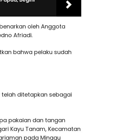
ibenarkan oleh Anggota
no Afriadi.
tkan bahwa pelaku sudah
 telah ditetapkan sebagai
npa pakaian dan tangan
agari Kayu Tanam, Kecamatan
pariaman pada Minggu