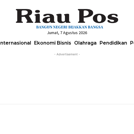
Jumat, 7 Agustus 2026
Internasional
Ekonomi Bisnis
Olahraga
Pendidikan
P
- Advertisement -