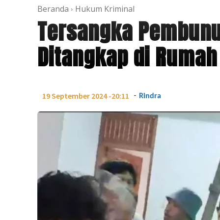
Beranda
Hukum Kriminal
Tersangka Pembunuh
Ditangkap di Rumah
-
19 September 2024 -20:11
Rindra