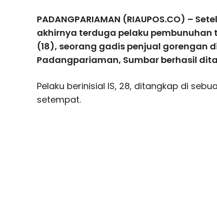
PADANGPARIAMAN (RIAUPOS.CO) – Setel
akhirnya terduga pelaku pembunuhan t
(18), seorang gadis penjual gorengan d
Padangpariaman, Sumbar berhasil dita
Pelaku berinisial IS, 28, ditangkap di s
setempat.