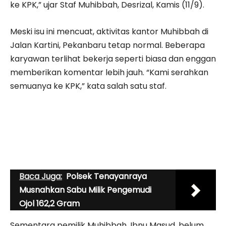
ke KPK,” ujar Staf Muhibbah, Desrizal, Kamis (11/9).
Meski isu ini mencuat, aktivitas kantor Muhibbah di
Jalan Kartini, Pekanbaru tetap normal. Beberapa
karyawan terlihat bekerja seperti biasa dan enggan
memberikan komentar lebih jauh. “Kami serahkan
semuanya ke KPK,” kata salah satu staf.
Baca Juga:
Polsek Tenayanraya
Musnahkan Sabu Milik Pengemudi
Ojol 162,2 Gram
Sementara pemilik Muhibbah, Ibnu Masud, belum