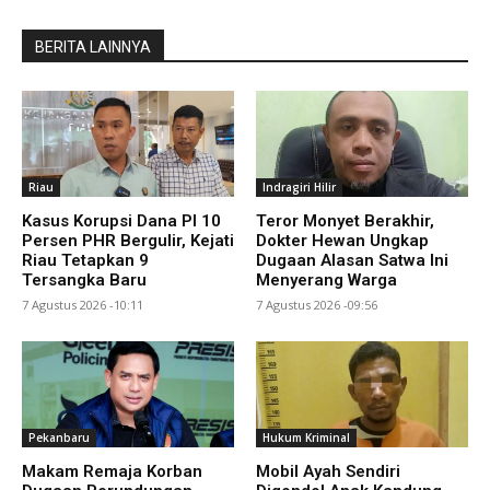
BERITA LAINNYA
Riau
Indragiri Hilir
Kasus Korupsi Dana PI 10
Teror Monyet Berakhir,
Persen PHR Bergulir, Kejati
Dokter Hewan Ungkap
Riau Tetapkan 9
Dugaan Alasan Satwa Ini
Tersangka Baru
Menyerang Warga
7 Agustus 2026 -10:11
7 Agustus 2026 -09:56
Pekanbaru
Hukum Kriminal
Makam Remaja Korban
Mobil Ayah Sendiri