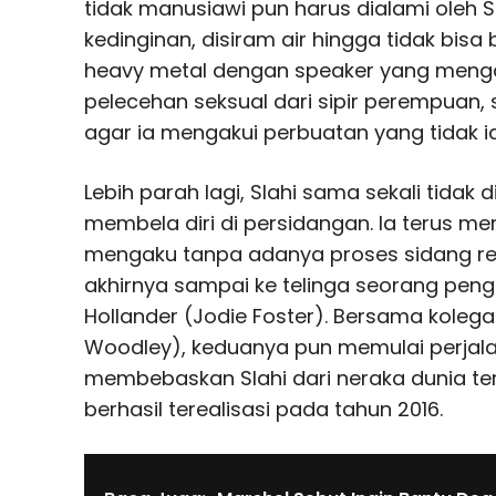
tidak manusiawi pun harus dialami oleh Sla
kedinginan, disiram air hingga tidak bisa
heavy metal dengan speaker yang menga
pelecehan seksual dari sipir perempuan, 
agar ia mengakui perbuatan yang tidak ia
Lebih parah lagi, Slahi sama sekali tidak
membela diri di persidangan. Ia terus me
mengaku tanpa adanya proses sidang resmi
akhirnya sampai ke telinga seorang pe
Hollander (Jodie Foster). Bersama kolega
Woodley), keduanya pun memulai perjal
membebaskan Slahi dari neraka dunia ter
berhasil terealisasi pada tahun 2016.