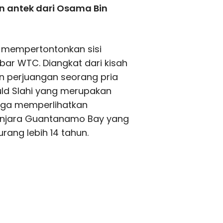
n antek dari Osama Bin
 mempertontonkan sisi
bar WTC. Diangkat dari kisah
un perjuangan seorang pria
ld Slahi yang merupakan
uga memperlihatkan
penjara Guantanamo Bay yang
ang lebih 14 tahun.