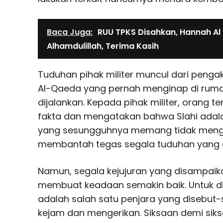
Baca Juga:
RUU TPKS Disahkan, Hannah Al 
Alhamdulillah, Terima Kasih
Tuduhan pihak militer muncul dari peng
Al-Qaeda yang pernah menginap di rumah 
dijalankan. Kepada pihak militer, orang 
fakta dan mengatakan bahwa Slahi adalah o
yang sesungguhnya memang tidak menge
membantah tegas segala tuduhan yang 
Namun, segala kejujuran yang disampaikan
membuat keadaan semakin baik. Untuk d
adalah salah satu penjara yang disebut-
kejam dan mengerikan. Siksaan demi sik