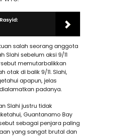
Rasyid:
akuan salah seorang anggota
Slahi sebelum aksi 9/11
tersebut memutarbalikkan
tak di balik 9/11. Slahi,
tahui apapun, jelas
dialamatkan padanya.
 Slahi justru tidak
iketahui, Guantanamo Bay
sebut sebagai penjara paling
saan yang sangat brutal dan