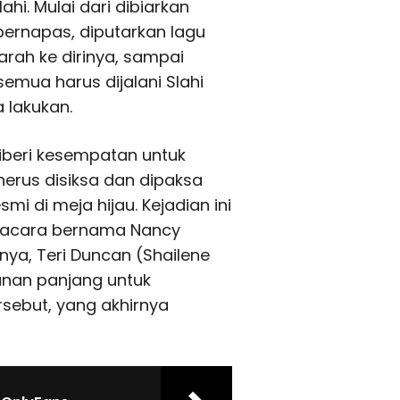
hi. Mulai dari dibiarkan
 bernapas, diputarkan lagu
rah ke dirinya, sampai
semua harus dijalani Slahi
 lakukan.
 diberi kesempatan untuk
nerus disiksa dan dipaksa
 di meja hijau. Kejadian ini
ngacara bernama Nancy
nya, Teri Duncan (Shailene
anan panjang untuk
sebut, yang akhirnya