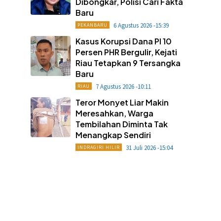
Dibongkar, Polisi Cari Fakta
Baru
6 Agustus 2026 -15:39
PEKANBARU
Kasus Korupsi Dana PI 10
Persen PHR Bergulir, Kejati
Riau Tetapkan 9 Tersangka
Baru
7 Agustus 2026 -10:11
RIAU
Teror Monyet Liar Makin
Meresahkan, Warga
Tembilahan Diminta Tak
Menangkap Sendiri
31 Juli 2026 -15:04
INDRAGIRI HILIR