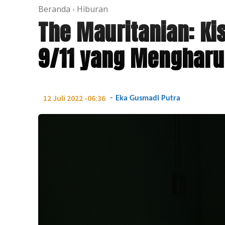
Beranda
Hiburan
The Mauritanian: Ki
9/11 yang Menghar
-
12 Juli 2022 -06:36
Eka Gusmadi Putra