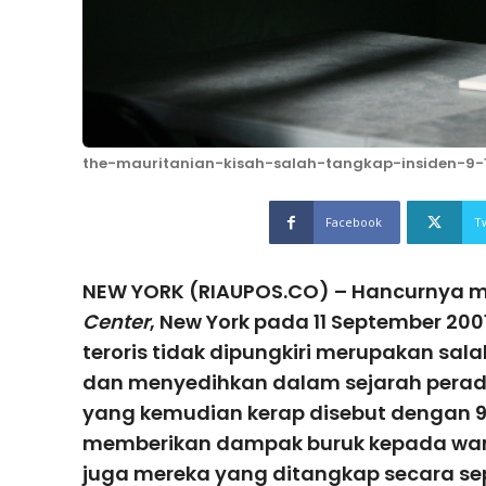
the-mauritanian-kisah-salah-tangkap-insiden-9
Facebook
T
NEW YORK (RIAUPOS.CO) – Hancurnya 
Center
, New York pada 11 September 200
teroris tidak dipungkiri merupakan sala
dan menyedihkan dalam sejarah perad
yang kemudian kerap disebut dengan 9/
memberikan dampak buruk kepada war
juga mereka yang ditangkap secara s