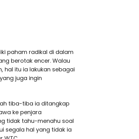
liki paham radikal di dalam
yang berotak encer. Walau
, hal itu ia lakukan sebagai
ang juga ingin
ah tiba-tiba ia ditangkap
bawa ke penjara
ng tidak tahu-menahu soal
i segala hal yang tidak ia
ar WTC.