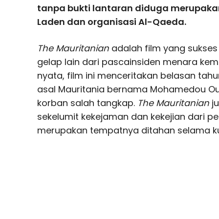
tanpa bukti lantaran diduga merupaka
Laden dan organisasi Al-Qaeda.
The Mauritanian
adalah film yang sukses
gelap lain dari pascainsiden menara kem
nyata, film ini menceritakan belasan tah
asal Mauritania bernama Mohamedou Ou
korban salah tangkap.
The Mauritanian
j
sekelumit kekejaman dan kekejian dari 
merupakan tempatnya ditahan selama kur