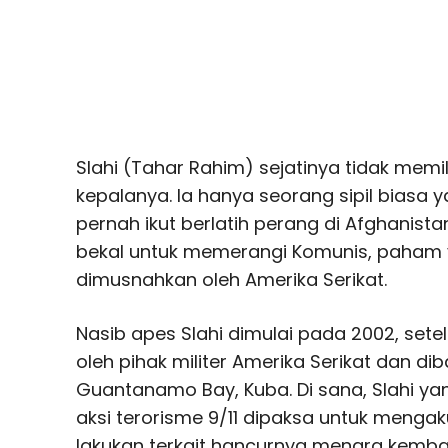
Slahi (Tahar Rahim) sejatinya tidak memi
kepalanya. Ia hanya seorang sipil biasa 
pernah ikut berlatih perang di Afghanistan
bekal untuk memerangi Komunis, paham y
dimusnahkan oleh Amerika Serikat.
Nasib apes Slahi dimulai pada 2002, setel
oleh pihak militer Amerika Serikat dan di
Guantanamo Bay, Kuba. Di sana, Slahi ya
aksi terorisme 9/11 dipaksa untuk mengaku
lakukan terkait hancurnya menara kemb