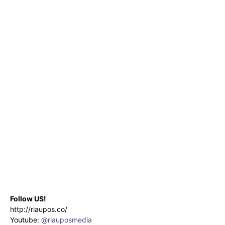
Follow US!
http://riaupos.co/
Youtube:
@riauposmedia