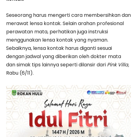
Seseorang harus mengerti cara membersihkan dan
merawat lensa kontak. Selain arahan profesional
perawatan mata, perhatikan juga instruksi
menggunakan lensa kontak yang nyaman.
Sebaiknya, lensa kontak harus diganti sesuai
dengan jadwal yang diberikan oleh dokter mata
dan simak tips lainnya seperti dilansir dari
Pink Villa,
Rabu (6/11).