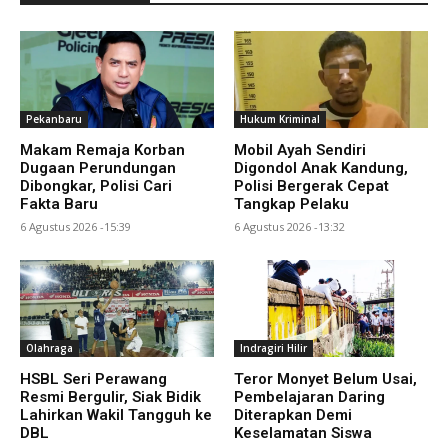
Pekanbaru
Hukum Kriminal
Makam Remaja Korban
Mobil Ayah Sendiri
Dugaan Perundungan
Digondol Anak Kandung,
Dibongkar, Polisi Cari
Polisi Bergerak Cepat
Fakta Baru
Tangkap Pelaku
6 Agustus 2026 -15:39
6 Agustus 2026 -13:32
Olahraga
Indragiri Hilir
HSBL Seri Perawang
Teror Monyet Belum Usai,
Resmi Bergulir, Siak Bidik
Pembelajaran Daring
Lahirkan Wakil Tangguh ke
Diterapkan Demi
DBL
Keselamatan Siswa