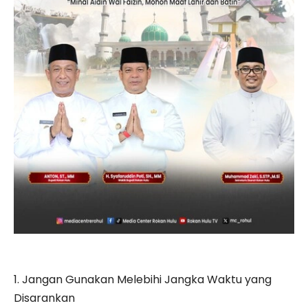
1. Jangan Gunakan Melebihi Jangka Waktu yang
Disarankan