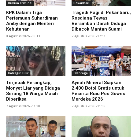
Hukum Kriminal
Pekanbaru
KPK Dalami Tiga
Tragedi Pagi di Pekanbaru,
Pertemuan Suhardiman
Rosdiana Tewas
Amby dengan Menteri
Bersimbah Darah Diduga
Kehutanan
Dibacok Mantan Suami
8 Agustus 2026 -08:13
7 Agustus 2026 -17:11
Indragiri Hilir
Olahraga
Terjebak Perangkap,
Ayeah Mineral Siapkan
Monyet Liar yang Diduga
2.400 Botol Gratis untuk
Serang 18 Warga Masih
Peserta Riau Pos Gowes
Diperiksa
Merdeka 2026
7 Agustus 2026 -11:20
7 Agustus 2026 -11:09