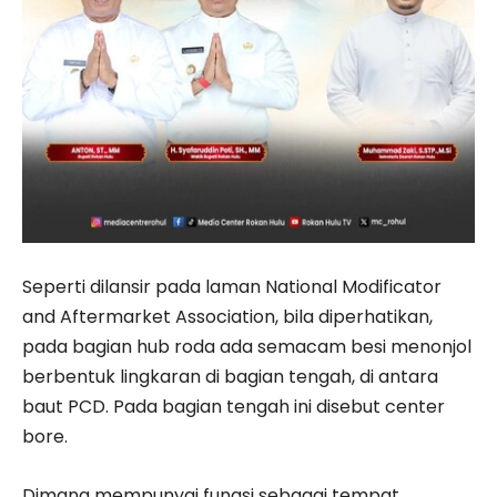
Seperti dilansir pada laman National Modificator
and Aftermarket Association, bila diperhatikan,
pada bagian hub roda ada semacam besi menonjol
berbentuk lingkaran di bagian tengah, di antara
baut PCD. Pada bagian tengah ini disebut center
bore.
Dimana mempunyai fungsi sebagai tempat