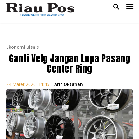
Ekonomi Bisnis
Ganti Velg Jangan Lupa Pasang
Center Ring
Arif Oktafian
24 Maret 2020 -11:45
|