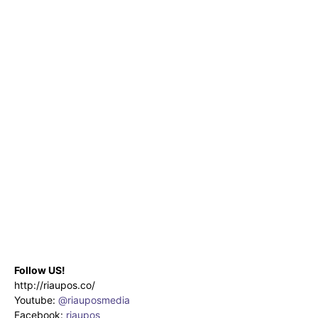
Follow US!
http://riaupos.co/
Youtube:
@riauposmedia
Facebook:
riaupos