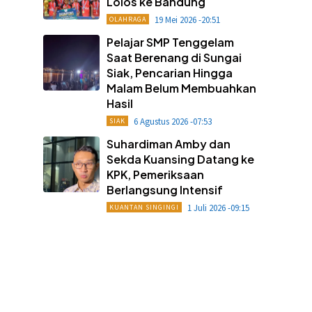
Lolos ke Bandung
19 Mei 2026 -20:51
OLAHRAGA
Pelajar SMP Tenggelam
Saat Berenang di Sungai
Siak, Pencarian Hingga
Malam Belum Membuahkan
Hasil
6 Agustus 2026 -07:53
SIAK
Suhardiman Amby dan
Sekda Kuansing Datang ke
KPK, Pemeriksaan
Berlangsung Intensif
1 Juli 2026 -09:15
KUANTAN SINGINGI