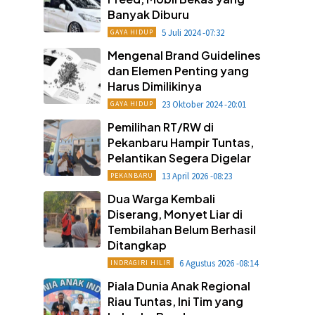
Banyak Diburu
5 Juli 2024 -07:32
GAYA HIDUP
Mengenal Brand Guidelines
dan Elemen Penting yang
Harus Dimilikinya
23 Oktober 2024 -20:01
GAYA HIDUP
Pemilihan RT/RW di
Pekanbaru Hampir Tuntas,
Pelantikan Segera Digelar
13 April 2026 -08:23
PEKANBARU
Dua Warga Kembali
Diserang, Monyet Liar di
Tembilahan Belum Berhasil
Ditangkap
6 Agustus 2026 -08:14
INDRAGIRI HILIR
Piala Dunia Anak Regional
Riau Tuntas, Ini Tim yang