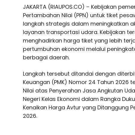
JAKARTA (RIAUPOS.CO) – Kebijakan peme
Pertambahan Nilai (PPN) untuk tiket pesa
langkah strategis dalam meningkatkan 
layanan transportasi udara. Kebijakan 
menghadirkan harga tiket yang lebih ter
pertumbuhan ekonomi melalui peningkata
berbagai daerah.
Langkah tersebut ditandai dengan diterb
Keuangan (PMK) Nomor 24 Tahun 2026 t
Nilai atas Penyerahan Jasa Angkutan Ud
Negeri Kelas Ekonomi dalam Rangka Duk
Kenaikan Harga Avtur yang Ditanggung 
2026.