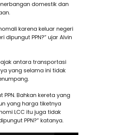
enerbangan domestik dan
aan.
nomali karena keluar negeri
i dipungut PPN?” ujar Alvin
ajak antara transportasi
ya yang selama ini tidak
penumpang.
ut PPN. Bahkan kereta yang
n yang harga tiketnya
omi LCC itu juga tidak
dipungut PPN?” katanya.