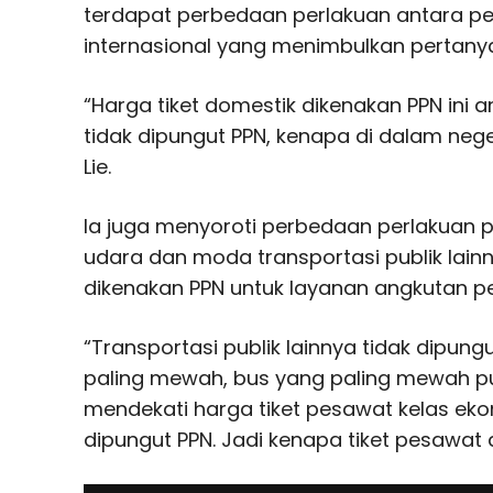
terdapat perbedaan perlakuan antara p
internasional yang menimbulkan pertany
“Harga tiket domestik dikenakan PPN ini a
tidak dipungut PPN, kenapa di dalam neger
Lie.
Ia juga menyoroti perbedaan perlakuan p
udara dan moda transportasi publik lainn
dikenakan PPN untuk layanan angkutan 
“Transportasi publik lainnya tidak dipung
paling mewah, bus yang paling mewah pu
mendekati harga tiket pesawat kelas ekon
dipungut PPN. Jadi kenapa tiket pesawat 