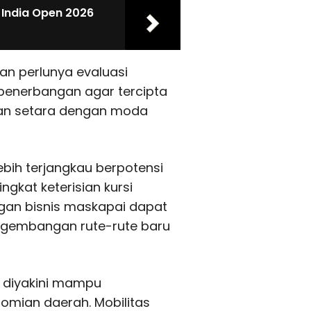
 India Open 2026
kan perlunya evaluasi
 penerbangan agar tercipta
 dan setara dengan moda
 lebih terjangkau berpotensi
gkat keterisian kursi
an bisnis maskapai dapat
gembangan rute-rute baru
ra diyakini mampu
omian daerah. Mobilitas