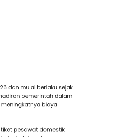
026 dan mulai berlaku sejak
 kehadiran pemerintah dalam
h meningkatnya biaya
tiket pesawat domestik