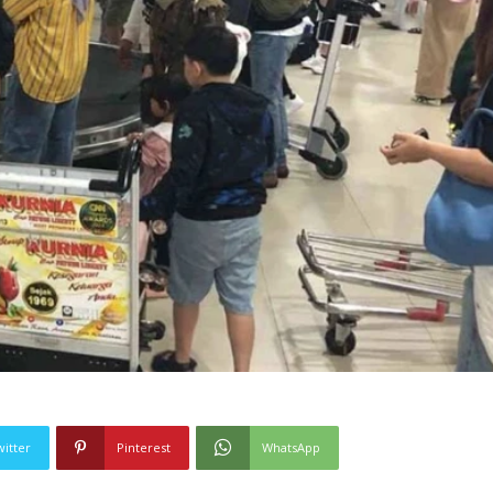
witter
Pinterest
WhatsApp