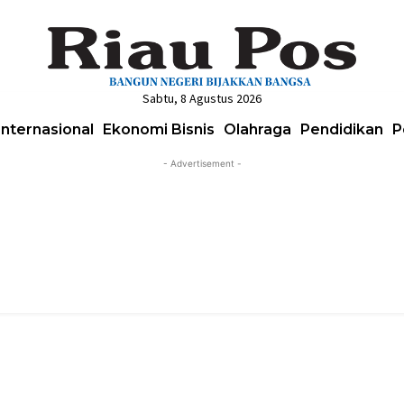
Sabtu, 8 Agustus 2026
Internasional
Ekonomi Bisnis
Olahraga
Pendidikan
P
- Advertisement -