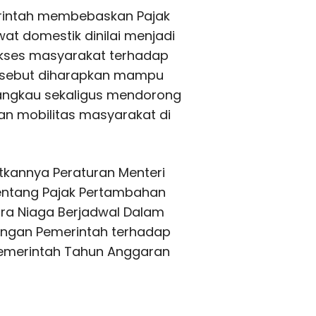
rintah membebaskan Pajak
wat domestik dinilai menjadi
akses masyarakat terhadap
tersebut diharapkan mampu
jangkau sekaligus mendorong
n mobilitas masyarakat di
itkannya Peraturan Menteri
entang Pajak Pertambahan
ara Niaga Berjadwal Dalam
ungan Pemerintah terhadap
Pemerintah Tahun Anggaran