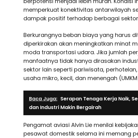
berpotensi menjadi lebih murah. Kondisi in
memperkuat konektivitas antarwilayah s
dampak positif terhadap berbagai sekto
Berkurangnya beban biaya yang harus 
diperkirakan akan meningkatkan minat
moda transportasi udara. Jika jumlah pe
manfaatnya tidak hanya dirasakan indust
sektor lain seperti pariwisata, perhotelan, 
usaha mikro, kecil, dan menengah (UMKM
Baca Juga:
Serapan Tenaga Kerja Naik, Se
dan Industri Makin Bergairah
Pengamat aviasi Alvin Lie menilai kebija
pesawat domestik selama ini memang per