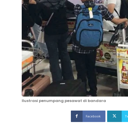
Ilustrasi penumpang pesawat di bandara
Facebook
T