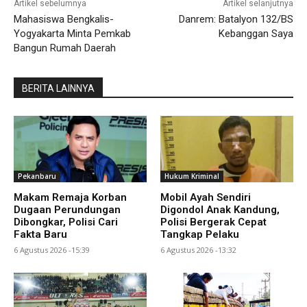
Artikel sebelumnya
Artikel selanjutnya
Mahasiswa Bengkalis-
Danrem: Batalyon 132/BS
Yogyakarta Minta Pemkab
Kebanggan Saya
Bangun Rumah Daerah
BERITA LAINNYA
Pekanbaru
Hukum Kriminal
Makam Remaja Korban
Mobil Ayah Sendiri
Dugaan Perundungan
Digondol Anak Kandung,
Dibongkar, Polisi Cari
Polisi Bergerak Cepat
Fakta Baru
Tangkap Pelaku
6 Agustus 2026 -15:39
6 Agustus 2026 -13:32