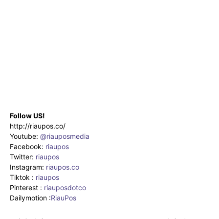
Follow US!
http://riaupos.co/
Youtube:
@riauposmedia
Facebook:
riaupos
Twitter:
riaupos
Instagram:
riaupos.co
Tiktok :
riaupos
Pinterest :
riauposdotco
Dailymotion :
RiauPos