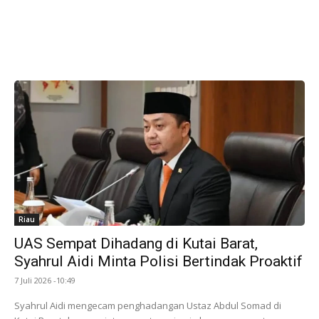
Riau
UAS Sempat Dihadang di Kutai Barat,
Syahrul Aidi Minta Polisi Bertindak Proaktif
7 Juli 2026 -10:49
Syahrul Aidi mengecam penghadangan Ustaz Abdul Somad di